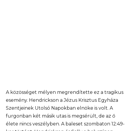
A közösséget mélyen megrendítette ez a tragikus
esemény. Hendrickson a Jézus Krisztus Egyháza
Szentjeinek Utolsó Napokban elnöke is volt. A
furgonban két másik utas is megsérült, de az ő
élete nincs veszélyben. A baleset szombaton 12:49-