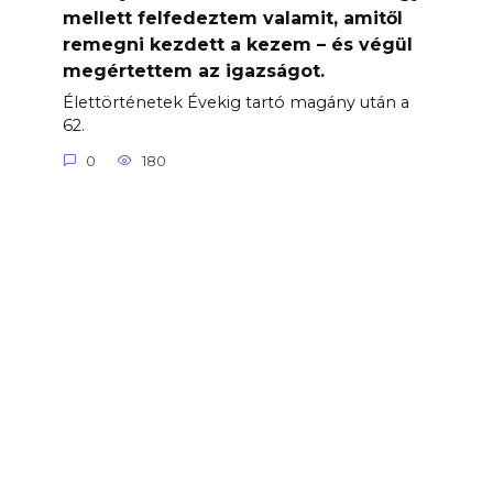
mellett felfedeztem valamit, amitől
remegni kezdett a kezem – és végül
megértettem az igazságot.
Élettörténetek Évekig tartó magány után a
62.
0
180