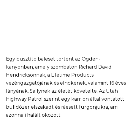
Egy pusztító baleset történt az Ogden-
kanyonban, amely szombaton Richard David
Hendricksonnak, a Lifetime Products
vezérigazgatójának és elnökének, valamint 16 éves
lányának, Sallynek az életét követelte. Az Utah
Highway Patrol szerint egy kamion által vontatott
bulldózer elszakadt és ráesett furgonjukra, ami
azonnali halált okozott.