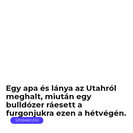
Egy apa és lánya az Utahról
meghalt, miután egy
bulldózer ráesett a
furgonjukra ezen a hétvégén.
SZÓRAKOZÁS