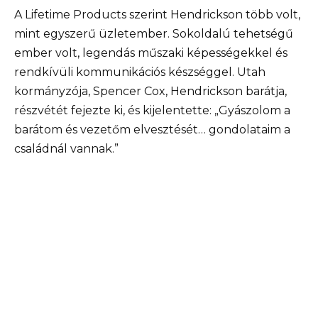
A Lifetime Products szerint Hendrickson több volt,
mint egyszerű üzletember. Sokoldalú tehetségű
ember volt, legendás műszaki képességekkel és
rendkívüli kommunikációs készséggel. Utah
kormányzója, Spencer Cox, Hendrickson barátja,
részvétét fejezte ki, és kijelentette: „Gyászolom a
barátom és vezetőm elvesztését… gondolataim a
családnál vannak.”