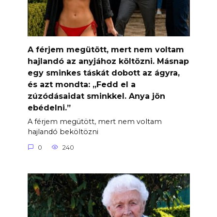
A férjem megütött, mert nem voltam
hajlandó az anyjához költözni. Másnap
egy sminkes táskát dobott az ágyra,
és azt mondta: „Fedd el a
zúzódásaidat sminkkel. Anya jön
ebédelni.”
A férjem megütött, mert nem voltam
hajlandó beköltözni
0
240