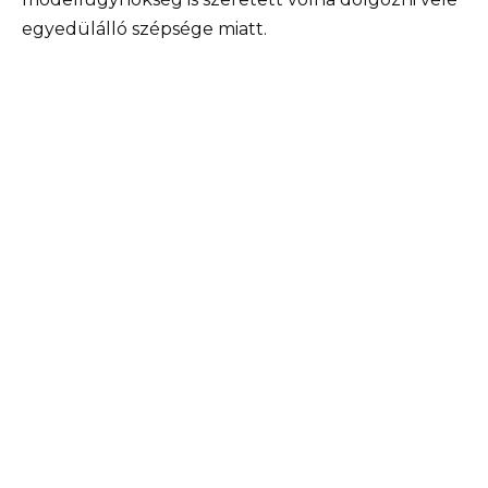
egyedülálló szépsége miatt.