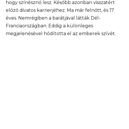
hogy színésznő lesz. Később azonban visszatért
előző divatos karrierjéhez. Ma már felnőtt, és 17
éves. Nemrégiben a barátjával látták Dél-
Franciaországban. Eddig a különleges
megjelenésével hódította el az emberek szívét.