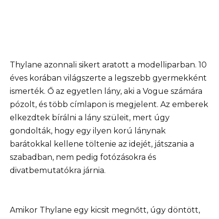
Thylane azonnali sikert aratott a modelliparban. 10
éves korában világszerte a legszebb gyermekként
ismerték. Ő az egyetlen lány, aki a Vogue számára
pózolt, és több címlapon is megjelent. Az emberek
elkezdtek bírálni a lány szüleit, mert úgy
gondolták, hogy egy ilyen korú lánynak
barátokkal kellene töltenie az idejét, játszania a
szabadban, nem pedig fotózásokra és
divatbemutatókra járnia.
Amikor Thylane egy kicsit megnőtt, úgy döntött,