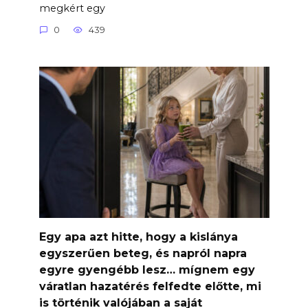
megkért egy
0
439
Egy apa azt hitte, hogy a kislánya
egyszerűen beteg, és napról napra
egyre gyengébb lesz… mígnem egy
váratlan hazatérés felfedte előtte, mi
is történik valójában a saját