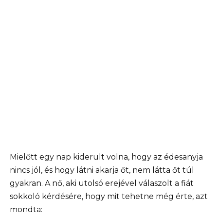
Mielőtt egy nap kiderült volna, hogy az édesanyja
nincs jól, és hogy látni akarja őt, nem látta őt túl
gyakran. A nő, aki utolsó erejével válaszolt a fiát
sokkoló kérdésére, hogy mit tehetne még érte, azt
mondta: