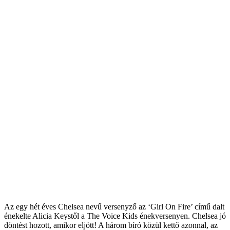
Az egy hét éves Chelsea nevű versenyző az ‘Girl On Fire’ című dalt
énekelte Alicia Keystől a The Voice Kids énekversenyen. Chelsea jó
döntést hozott, amikor eljött! A három bíró közül kettő azonnal, az