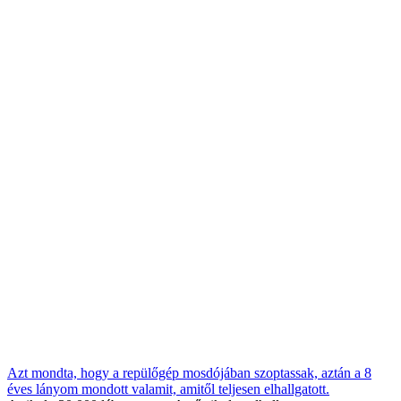
Azt mondta, hogy a repülőgép mosdójában szoptassak, aztán a 8
éves lányom mondott valamit, amitől teljesen elhallgatott.