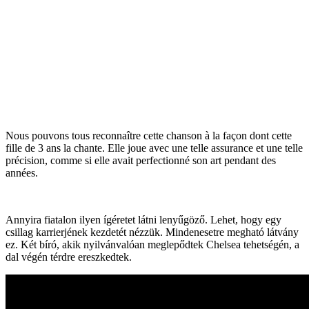
Nous pouvons tous reconnaître cette chanson à la façon dont cette
fille de 3 ans la chante. Elle joue avec une telle assurance et une telle
précision, comme si elle avait perfectionné son art pendant des
années.
Annyira fiatalon ilyen ígéretet látni lenyűgöző. Lehet, hogy egy
csillag karrierjének kezdetét nézzük. Mindenesetre megható látvány
ez. Két bíró, akik nyilvánvalóan meglepődtek Chelsea tehetségén, a
dal végén térdre ereszkedtek.