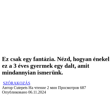
Ez csak egy fantázia. Nézd, hogyan énekel
ez a 3 éves gyermek egy dalt, amit
mindannyian ismerünk.
SZÓRAKOZÁS
Автор
Cutepets
На чтение
2 мин
Просмотров
687
Опубликовано
06.11.2024