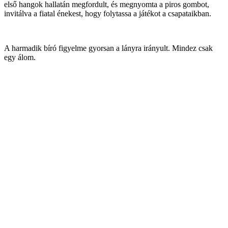
első hangok hallatán megfordult, és megnyomta a piros gombot,
invitálva a fiatal énekest, hogy folytassa a játékot a csapataikban.
A harmadik bíró figyelme gyorsan a lányra irányult. Mindez csak
egy álom.