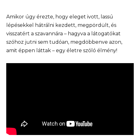
Amikor úgy érezte, hogy eleget ivott, lassú
lépésekkel hátrálni kezdett, megpördült, és
visszatért a szavannára – hagyva a látogatókat
szóhoz jutni sem tudóan, megdöbbenve azon,
amit éppen láttak – egy életre szóló élmény!