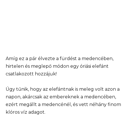
Amíg ez a pár élvezte a fürdést a medencében,
hirtelen és meglepő módon egy óriási elefánt
csatlakozott hozzájuk!
Úgy tűnik, hogy az elefántnak is meleg volt azon a
napon, akárcsak az embereknek a medencében,
ezért megállt a medencénél, és vett néhány finom
klóros víz adagot.