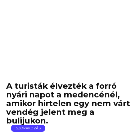
A turisták élvezték a forró
nyári napot a medencénél,
amikor hirtelen egy nem várt
vendég jelent meg a
bulijukon.
SZÓRAKOZÁS