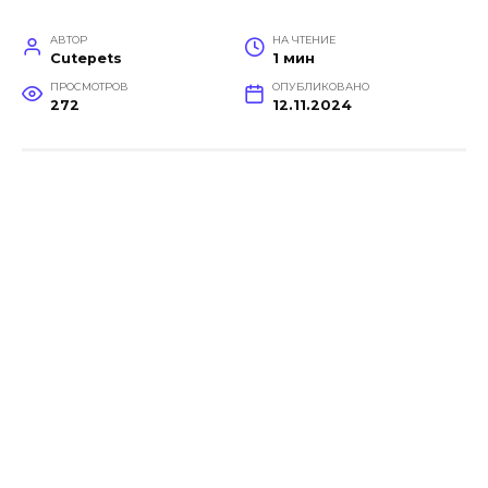
АВТОР
НА ЧТЕНИЕ
Cutepets
1 мин
ПРОСМОТРОВ
ОПУБЛИКОВАНО
272
12.11.2024