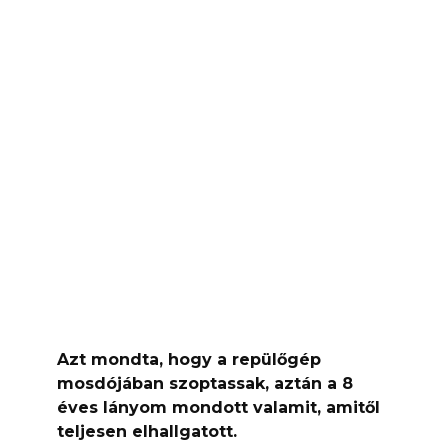
Azt mondta, hogy a repülőgép
mosdójában szoptassak, aztán a 8
éves lányom mondott valamit, amitől
teljesen elhallgatott.