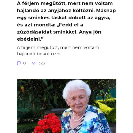
A férjem megütött, mert nem voltam
hajlandó az anyjához költözni. Másnap
egy sminkes táskát dobott az ágyra,
és azt mondta: „Fedd el a
zúzódásaidat sminkkel. Anya jön
ebédelni.”
A férjem megütött, mert nem voltam
hajlandó beköltözni
0
323