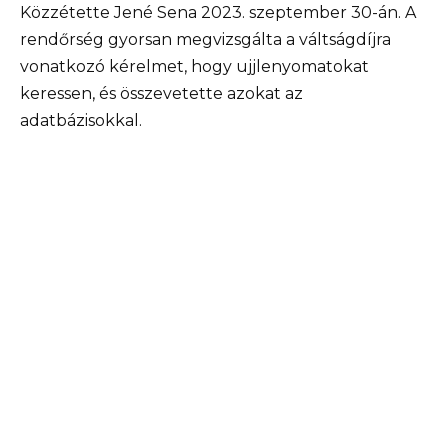
Közzétette Jené Sena 2023. szeptember 30-án. A
rendőrség gyorsan megvizsgálta a váltságdíjra
vonatkozó kérelmet, hogy ujjlenyomatokat
keressen, és összevetette azokat az
adatbázisokkal.