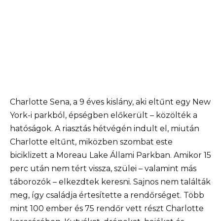
Charlotte Sena, a 9 éves kislány, aki eltűnt egy New
York-i parkból, épségben előkerült – közölték a
hatóságok. A riasztás hétvégén indult el, miután
Charlotte eltűnt, miközben szombat este
biciklizett a Moreau Lake Állami Parkban. Amikor 15
perc után nem tért vissza, szülei – valamint más
táborozók – elkezdtek keresni. Sajnos nem találták
meg, így családja értesítette a rendőrséget. Több
mint 100 ember és 75 rendőr vett részt Charlotte