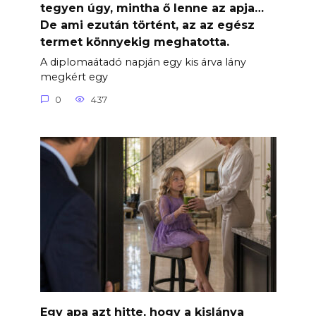
tegyen úgy, mintha ő lenne az apja…
De ami ezután történt, az az egész
termet könnyekig meghatotta.
A diplomaátadó napján egy kis árva lány
megkért egy
0
437
Egy apa azt hitte, hogy a kislánya