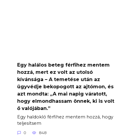
Egy halálos beteg férfihez mentem
hozzá, mert ez volt az utolsó
kívánsága – A temetése után az
ügyvédje bekopogott az ajtómon, és
azt mondta: „A mai napig váratott,
hogy elmondhassam önnek, ki is volt
ő valójában.”
Egy haldokló férfihez mentem hozzá, hogy
teljesítsem
0
848