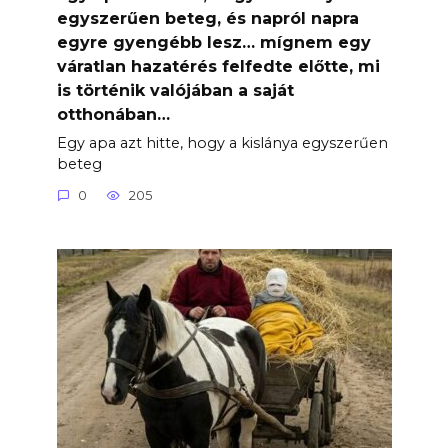
egyszerűen beteg, és napról napra
egyre gyengébb lesz… mígnem egy
váratlan hazatérés felfedte előtte, mi
is történik valójában a saját
otthonában…
Egy apa azt hitte, hogy a kislánya egyszerűen
beteg
0
205