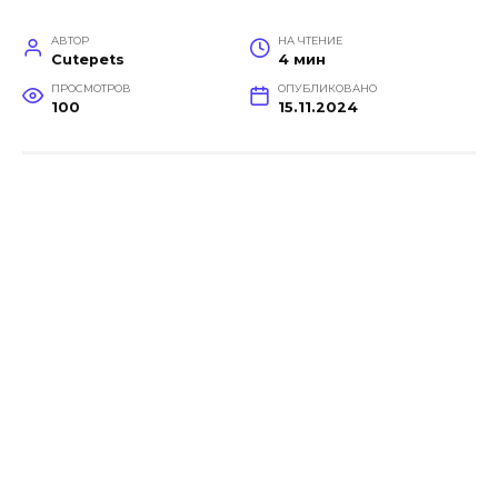
АВТОР
НА ЧТЕНИЕ
Cutepets
4 мин
ПРОСМОТРОВ
ОПУБЛИКОВАНО
100
15.11.2024