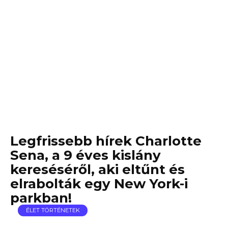
Legfrissebb hírek Charlotte
Sena, a 9 éves kislány
kereséséről, aki eltűnt és
elrabolták egy New York-i
parkban!
ÉLET TÖRTÉNETEK