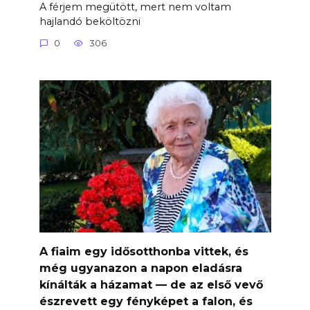
A férjem megütött, mert nem voltam
hajlandó beköltözni
0
306
A fiaim egy idősotthonba vittek, és
még ugyanazon a napon eladásra
kínálták a házamat — de az első vevő
észrevett egy fényképet a falon, és