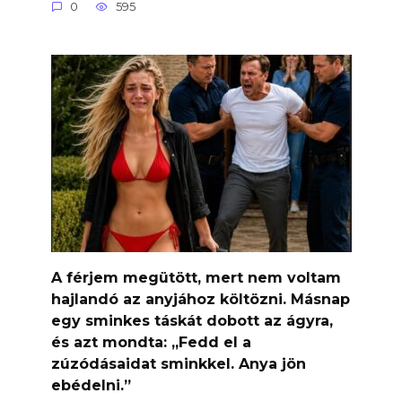
0
595
A férjem megütött, mert nem voltam
hajlandó az anyjához költözni. Másnap
egy sminkes táskát dobott az ágyra,
és azt mondta: „Fedd el a
zúzódásaidat sminkkel. Anya jön
ebédelni.”