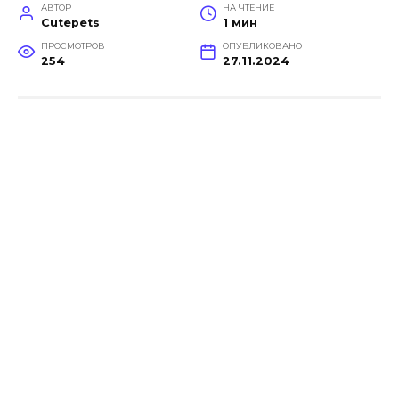
АВТОР
НА ЧТЕНИЕ
Cutepets
1 мин
ПРОСМОТРОВ
ОПУБЛИКОВАНО
254
27.11.2024