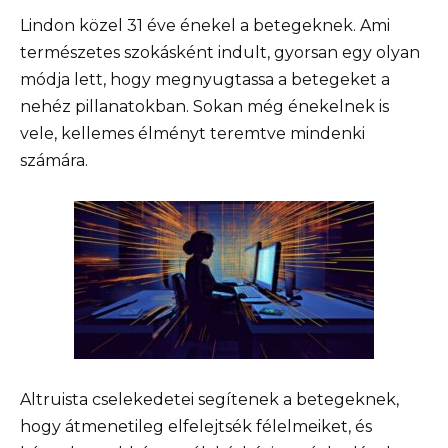
Lindon közel 31 éve énekel a betegeknek. Ami
természetes szokásként indult, gyorsan egy olyan
módja lett, hogy megnyugtassa a betegeket a
nehéz pillanatokban. Sokan még énekelnek is
vele, kellemes élményt teremtve mindenki
számára.
Altruista cselekedetei segítenek a betegeknek,
hogy átmenetileg elfelejtsék félelmeiket, és