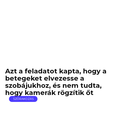
Azt a feladatot kapta, hogy a
betegeket elvezesse a
szobájukhoz, és nem tudta,
hogy kamerák rögzítik őt
SZÓRAKOZÁS