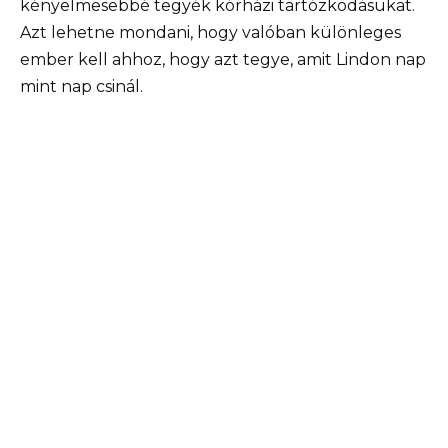
kényelmesebbé tegyék kórházi tartózkodásukat.
Azt lehetne mondani, hogy valóban különleges
ember kell ahhoz, hogy azt tegye, amit Lindon nap
mint nap csinál.