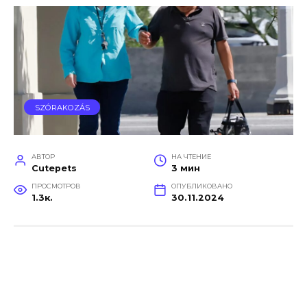
SZÓRAKOZÁS
АВТОР
НА ЧТЕНИЕ
Cutepets
3 мин
ПРОСМОТРОВ
ОПУБЛИКОВАНО
1.3к.
30.11.2024