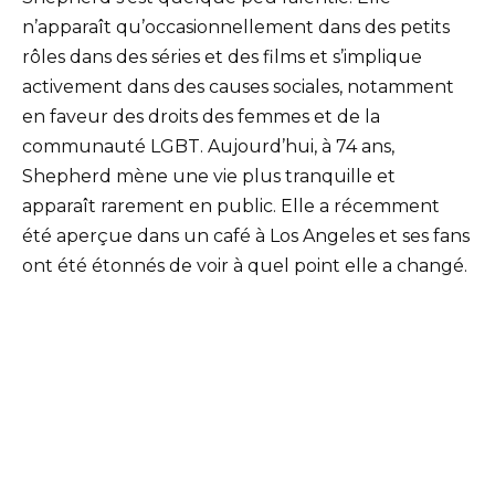
n’apparaît qu’occasionnellement dans des petits
rôles dans des séries et des films et s’implique
activement dans des causes sociales, notamment
en faveur des droits des femmes et de la
communauté LGBT. Aujourd’hui, à 74 ans,
Shepherd mène une vie plus tranquille et
apparaît rarement en public. Elle a récemment
été aperçue dans un café à Los Angeles et ses fans
ont été étonnés de voir à quel point elle a changé.