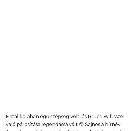
Fiatal korában égő szépség volt, és Bruce Willisszel
való párosítása legendássá vált 😍 Sajnos a hírnév