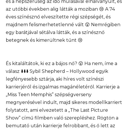
és a népszerűség az idő múlásával elhalványult, és
az utóbbi években alig látták a moziban 😢 A 74
éves színésznő elveszítette régi szépségét, és
majdnem felismerhetetlenné vált 😲 Nemrégiben
egy barátjával sétálva látták, és a színésznő
betegnek és kimerültnek tűnt 😢
És kitaláltátok, ki ez a bájos nő? 😲 Ha nem, íme a
válasz ⬇️⬇️⬇️ Sybil Shepherd – Hollywood egyik
legfényesebb sztárja, aki híres volt színészi
karrierjéről és izgalmas magánéletéről. Karrierje a
„Miss Teen Memphis” szépségverseny
megnyerésével indult, majd sikeres modellkarriert
folytatott, ami elvezetett a „The Last Picture
Show” című filmben való szerepléshez. Rögtön a
bemutató után karrierje felrobbant, és ő lett az