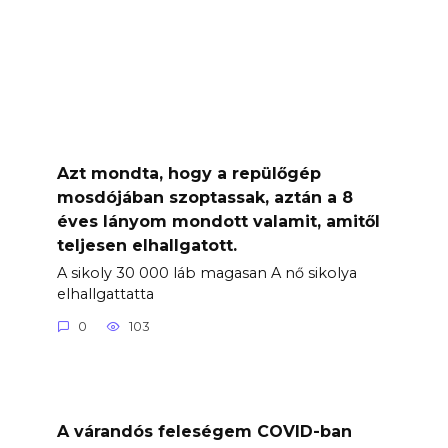
Azt mondta, hogy a repülőgép
mosdójában szoptassak, aztán a 8
éves lányom mondott valamit, amitől
teljesen elhallgatott.
A sikoly 30 000 láb magasan A nő sikolya
elhallgattatta
0
103
A várandós feleségem COVID-ban