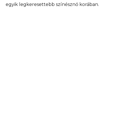
egyik legkeresettebb színésznő korában.