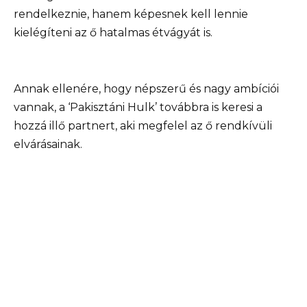
rendelkeznie, hanem képesnek kell lennie
kielégíteni az ő hatalmas étvágyát is.
Annak ellenére, hogy népszerű és nagy ambíciói
vannak, a ‘Pakisztáni Hulk’ továbbra is keresi a
hozzá illő partnert, aki megfelel az ő rendkívüli
elvárásainak.