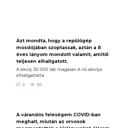
Azt mondta, hogy a repülőgép
mosdójában szoptassak, aztán a 8
éves lányom mondott valamit, amitől
teljesen elhallgatott.
A sikoly 30 000 láb magasan A nő sikolya
elhallgattatta
0
101
A várandós feleségem COVID-ban
meghalt, miután az orvosok