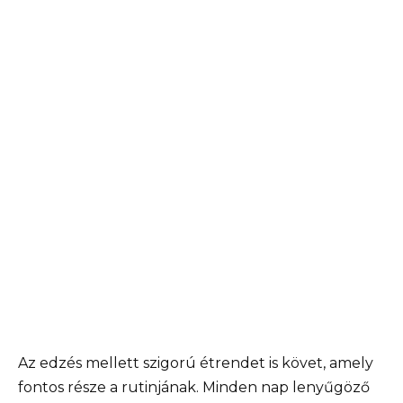
Az edzés mellett szigorú étrendet is követ, amely
fontos része a rutinjának. Minden nap lenyűgöző