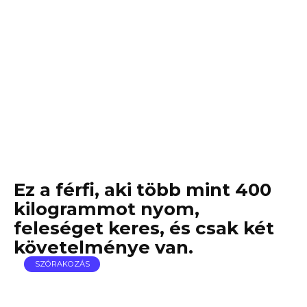
Ez a férfi, aki több mint 400
kilogrammot nyom,
feleséget keres, és csak két
követelménye van.
SZÓRAKOZÁS