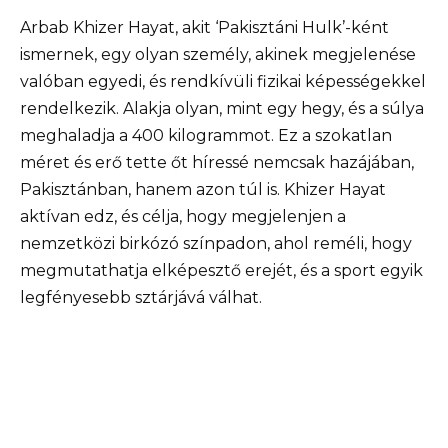
Arbab Khizer Hayat, akit ‘Pakisztáni Hulk’-ként
ismernek, egy olyan személy, akinek megjelenése
valóban egyedi, és rendkívüli fizikai képességekkel
rendelkezik. Alakja olyan, mint egy hegy, és a súlya
meghaladja a 400 kilogrammot. Ez a szokatlan
méret és erő tette őt híressé nemcsak hazájában,
Pakisztánban, hanem azon túl is. Khizer Hayat
aktívan edz, és célja, hogy megjelenjen a
nemzetközi birkózó színpadon, ahol reméli, hogy
megmutathatja elképesztő erejét, és a sport egyik
legfényesebb sztárjává válhat.