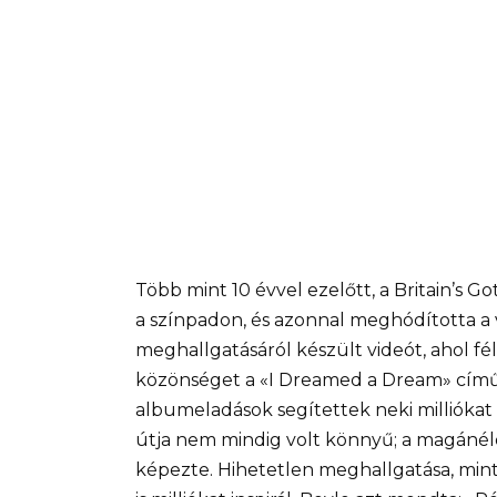
Több mint 10 évvel ezelőtt, a Britain’s
a színpadon, és azonnal meghódította a v
meghallgatásáról készült videót, ahol f
közönséget a «I Dreamed a Dream» című 
albumeladások segítettek neki milliókat
útja nem mindig volt könnyű; a magánéle
képezte. Hihetetlen meghallgatása, mint 