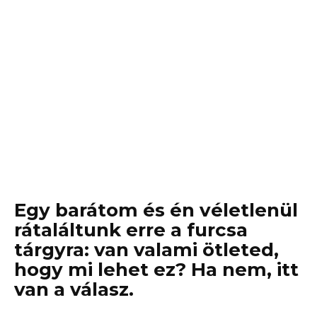
Egy barátom és én véletlenül
rátaláltunk erre a furcsa
tárgyra: van valami ötleted,
hogy mi lehet ez? Ha nem, itt
van a válasz.