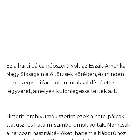
Ez a harci pálca népszerű volt az Észak-Amerika
Nagy Síkságain élő törzsek körében, és minden
harcos egyedi faragott mintákkal díszítette
fegyverét, amelyek különlegessé tették azt.
Históriai archívumok szerint ezek a harci pálcák
státusz- és hatalmi szimbólumok voltak. Nemcsak
a harcban használták őket, hanem a háborúhoz