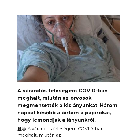
A várandós feleségem COVID-ban
meghalt, miután az orvosok
megmentették a kislányunkat. Három
nappal később aláírtam a papírokat,
hogy lemondjak a lányunkról.
🪦😔 A várandós feleségem COVID-ban
meghalt, miután az