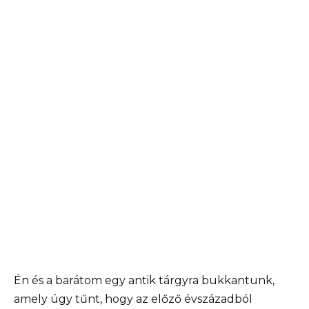
Én és a barátom egy antik tárgyra bukkantunk,
amely úgy tűnt, hogy az előző évszázadból