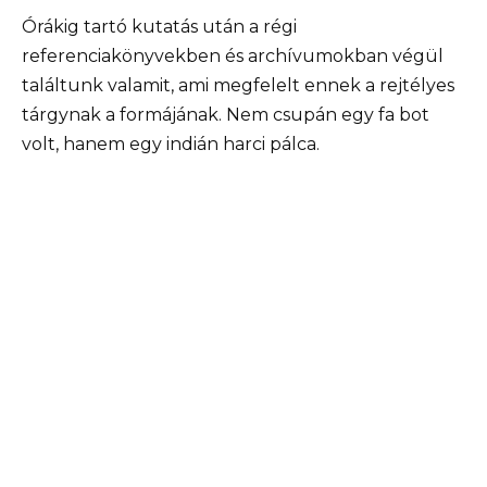
Órákig tartó kutatás után a régi
referenciakönyvekben és archívumokban végül
találtunk valamit, ami megfelelt ennek a rejtélyes
tárgynak a formájának. Nem csupán egy fa bot
volt, hanem egy indián harci pálca.