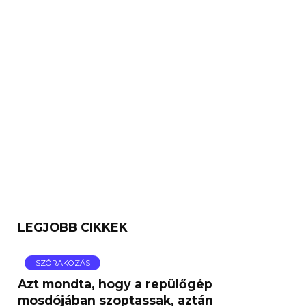
LEGJOBB CIKKEK
SZÓRAKOZÁS
Azt mondta, hogy a repülőgép
mosdójában szoptassak, aztán