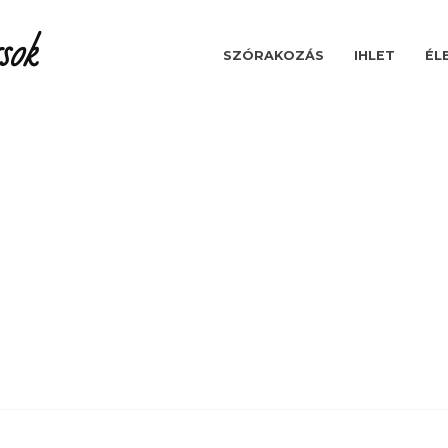
sok
SZÓRAKOZÁS
IHLET
ÉL