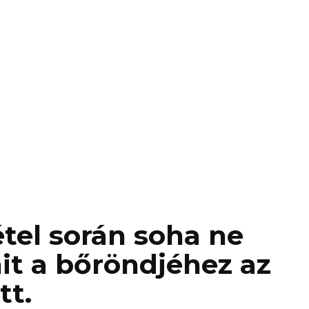
tel során soha ne
it a bőröndjéhez az
tt.