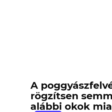
A poggyászfelvé
rögzítsen semm
alábbi okok mia