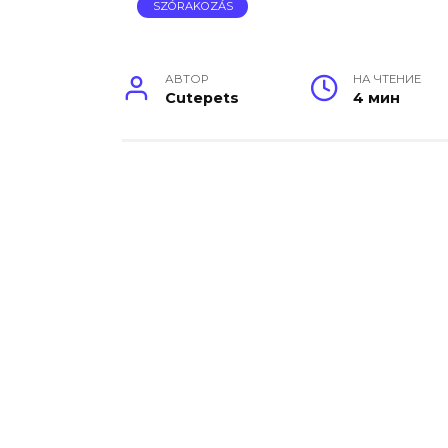
SZÓRAKOZÁS
АВТОР
НА ЧТЕНИЕ
Cutepets
4 мин