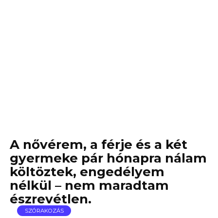
A nővérem, a férje és a két
gyermeke pár hónapra nálam
költöztek, engedélyem
nélkül – nem maradtam
észrevétlen.
SZÓRAKOZÁS