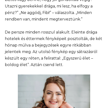
Utazni gyerekekkel drága, mi lesz, ha elfogy a
pénz?” „Ne aggódj, Fibi!” – válaszolta. „Minden
rendben van, mindent megterveztünk.”
De persze minden rosszul alakult. Eleinte drága
hotelek és éttermek fényképeit posztolták, de két
hónap múlva a bejegyzések egyre ritkábban
jelentek meg. Az utolsó fénykép egy sátrazásról
készült egy réten, a felirattal: „Egyszerű élet –
boldog élet”. Aztán csend lett.