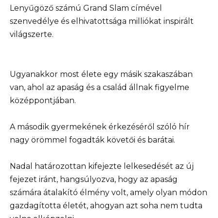
Lenyűgöző számú Grand Slam címével
szenvedélye és elhivatottsága milliókat inspirált
világszerte.
Ugyanakkor most élete egy másik szakaszában
van, ahol az apaság és a család állnak figyelme
középpontjában.
A második gyermekének érkezéséről szóló hír
nagy örömmel fogadták követői és barátai.
Nadal határozottan kifejezte lelkesedését az új
fejezet iránt, hangsúlyozva, hogy az apaság
számára átalakító élmény volt, amely olyan módon
gazdagította életét, ahogyan azt soha nem tudta