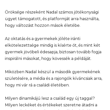
Öröksége részeként Nadal számos jótékonysági
ügyet támogatott, és platformját arra használta,
hogy változást hozzon mások életébe.
Az oktatás és a gyermekek jóléte iránti
elkötelezettsége mindig is kísérte őt, és mint két
gyermek jövőbeli édesapja, biztosan tovább fogja
inspirálni másokat, hogy kövessék a példáját.
Miközben Nadal készül a második gyermekének
születésére, a média és a rajongók kíváncsiak arra,
hogy mi vár rá a családi életében.
Milyen dinamikájú lesz a család egy új taggal?
Milyen leckéket és értékeket szeretne átadni a