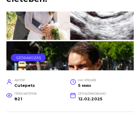
SZÓRAKOZÁS
АВТОР
НА ЧТЕНИЕ
Cutepets
5 мин
ПРОСМОТРОВ
ОПУБЛИКОВАНО
821
12.02.2025