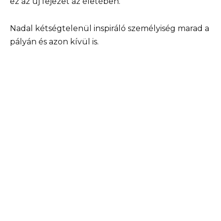
ez az új fejezet az életében.
Nadal kétségtelenül inspiráló személyiség marad a
pályán és azon kívül is.