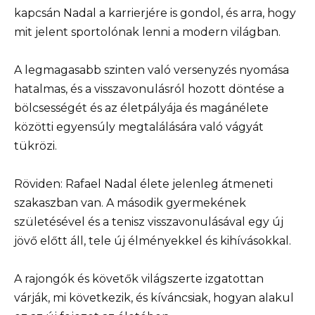
kapcsán Nadal a karrierjére is gondol, és arra, hogy
mit jelent sportolónak lenni a modern világban.
A legmagasabb szinten való versenyzés nyomása
hatalmas, és a visszavonulásról hozott döntése a
bölcsességét és az életpályája és magánélete
közötti egyensúly megtalálására való vágyát
tükrözi.
Röviden: Rafael Nadal élete jelenleg átmeneti
szakaszban van. A második gyermekének
születésével és a tenisz visszavonulásával egy új
jövő előtt áll, tele új élményekkel és kihívásokkal.
A rajongók és követők világszerte izgatottan
várják, mi következik, és kíváncsiak, hogyan alakul