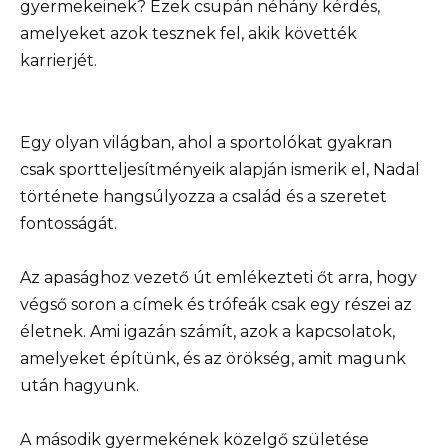
gyermekeinek? Ezek csupán néhány kérdés,
amelyeket azok tesznek fel, akik követték
karrierjét.
Egy olyan világban, ahol a sportolókat gyakran
csak sportteljesítményeik alapján ismerik el, Nadal
története hangsúlyozza a család és a szeretet
fontosságát.
Az apasághoz vezető út emlékezteti őt arra, hogy
végső soron a címek és trófeák csak egy részei az
életnek. Ami igazán számít, azok a kapcsolatok,
amelyeket építünk, és az örökség, amit magunk
után hagyunk.
A második gyermekének közelgő születése