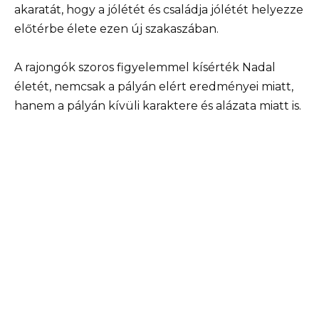
akaratát, hogy a jólétét és családja jólétét helyezze
előtérbe élete ezen új szakaszában.
A rajongók szoros figyelemmel kísérték Nadal
életét, nemcsak a pályán elért eredményei miatt,
hanem a pályán kívüli karaktere és alázata miatt is.