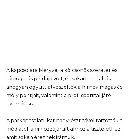
A kapcsolata Meryvel a kölcsönös szeretet és
támogatás példája volt, és sokan csodálták,
ahogyan együtt átvészelték a hírnév magas és
mély pontjait, valamint a profi sporttal járó
nyomásokat.
A párkapcsolatukat nagyrészt távol tartották a
médiától, ami hozzájárult ahhoz a tisztelethez,
amit sokan éreznek irántuk.