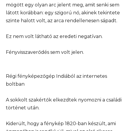
mögött egy olyan arc jelent meg, amit senki sem
látott korábban: egy szigorú nő, akinek tekintete
szinte halott volt, az arca rendellenesen sápadt.
Ez nem volt látható az eredeti negatívan.
Fényvisszaverődés sem volt jelen.
Régi fényképezőgép Indiából az internetes
boltban
A sokkolt szakértők elkezdtek nyomozni a családi
történet után.
Kiderült, hogy a fénykép 1820-ban készült, ami