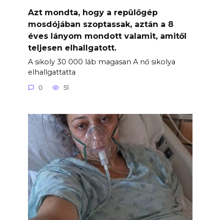
Azt mondta, hogy a repülőgép
mosdójában szoptassak, aztán a 8
éves lányom mondott valamit, amitől
teljesen elhallgatott.
A sikoly 30 000 láb magasan A nő sikolya
elhallgattatta
0
51