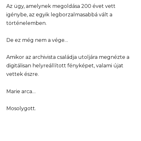
Az ügy, amelynek megoldása 200 évet vett
igénybe, az egyik legborzalmasabbá vált a
történelemben.
De ez még nem a vége…
Amikor az archivista családja utoljára megnézte a
digitálisan helyreállított fényképet, valami újat
vettek észre.
Marie arca…
Mosolygott.