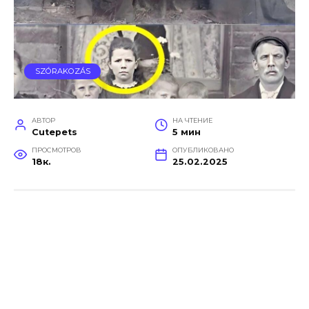
SZÓRAKOZÁS
АВТОР
НА ЧТЕНИЕ
Cutepets
5 мин
ПРОСМОТРОВ
ОПУБЛИКОВАНО
18к.
25.02.2025