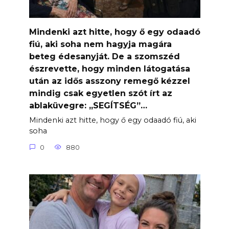
Mindenki azt hitte, hogy ő egy odaadó
fiú, aki soha nem hagyja magára
beteg édesanyját. De a szomszéd
észrevette, hogy minden látogatása
után az idős asszony remegő kézzel
mindig csak egyetlen szót írt az
ablaküvegre: „SEGÍTSÉG”…
Mindenki azt hitte, hogy ő egy odaadó fiú, aki
soha
0
880