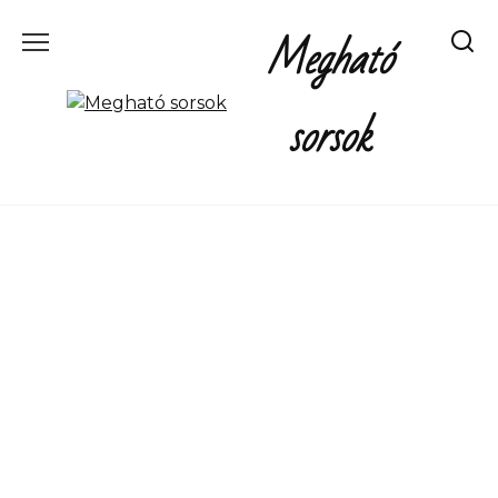
Перейти
Megható
к
содержанию
sorsok