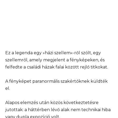
Ez a legenda egy »házi szellem«-ről szólt, egy
szellemről, amely megjelent a fényképeken, és
felfedte a családi házak falai között rejlő titkokat.
A fényképet paranormális szakértőknek küldték
el.
Alapos elemzés után közös következtetésre
jutottak: a háttérben lévő alak nem technikai hiba
vagy dupla expozíció volt.