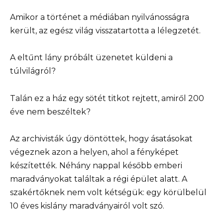
Amikor a történet a médiában nyilvánosságra
került, az egész világ visszatartotta a lélegzetét.
A eltűnt lány próbált üzenetet küldeni a
túlvilágról?
Talán ez a ház egy sötét titkot rejtett, amiről 200
éve nem beszéltek?
Az archivisták úgy döntöttek, hogy ásatásokat
végeznek azon a helyen, ahol a fényképet
készítették. Néhány nappal később emberi
maradványokat találtak a régi épület alatt. A
szakértőknek nem volt kétségük: egy körülbelül
10 éves kislány maradványairól volt szó.