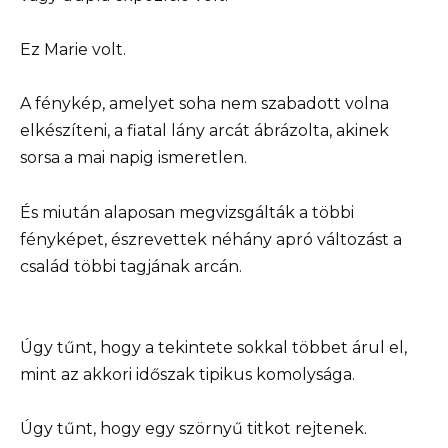
Ez Marie volt.
A fénykép, amelyet soha nem szabadott volna
elkészíteni, a fiatal lány arcát ábrázolta, akinek
sorsa a mai napig ismeretlen.
És miután alaposan megvizsgálták a többi
fényképet, észrevettek néhány apró változást a
család többi tagjának arcán.
Úgy tűnt, hogy a tekintete sokkal többet árul el,
mint az akkori időszak tipikus komolysága.
Úgy tűnt, hogy egy szörnyű titkot rejtenek.