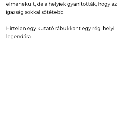
elmenekült, de a helyiek gyanították, hogy az
igazság sokkal sötétebb.
Hirtelen egy kutató rábukkant egy régi helyi
legendára.