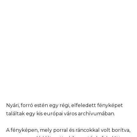
Nyári, forró estén egy régi, elfeledett fényképet
találtak egy kis európai város archívumában.
A fényképen, mely porral és ráncokkal volt borítva,