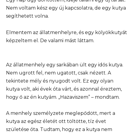
Nem voltam kész egy új kapcsolatra, de egy kutya
segíthetett volna.
Elmentem az állatmenhelyre, és egy kölyökkutyát
képzeltem el. De valami mást láttam.
Az állatmenhely egy sarkában ült egy idős kutya.
Nem ugrott fel, nem ugatott, csak nézett. A
tekintete mély és nyugodt volt. Ez egy olyan
kutya volt, aki évek óta várt, és azonnal éreztem,
hogy ő az én kutyám. „Hazaviszem” – mondtam.
A menhely személyzete meglepődött, mert a
kutya az egész életét ott töltötte, tíz évet
születése óta. Tudtam, hogy ez a kutya nem