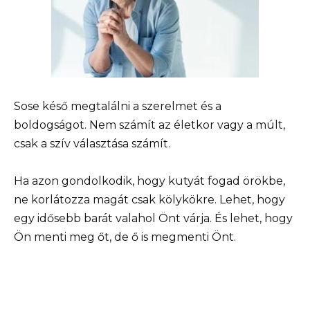
Sose késő megtalálni a szerelmet és a
boldogságot. Nem számít az életkor vagy a múlt,
csak a szív választása számít.
Ha azon gondolkodik, hogy kutyát fogad örökbe,
ne korlátozza magát csak kölykökre. Lehet, hogy
egy idősebb barát valahol Önt várja. És lehet, hogy
Ön menti meg őt, de ő is megmenti Önt.