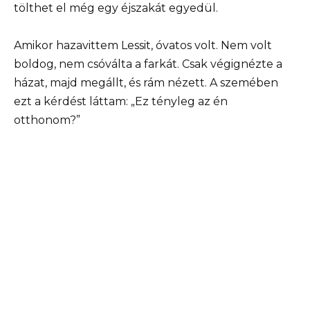
tölthet el még egy éjszakát egyedül.
Amikor hazavittem Lessit, óvatos volt. Nem volt
boldog, nem csóválta a farkát. Csak végignézte a
házat, majd megállt, és rám nézett. A szemében
ezt a kérdést láttam: „Ez tényleg az én
otthonom?”