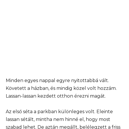
Minden egyes nappal egyre nyitottabbá vált.
Követett a házban, és mindig közel volt hozzám.
Lassan-lassan kezdett otthon érezni magát.
Az első séta a parkban különleges volt. Eleinte
lassan sétált, mintha nem hinné el, hogy most
szabad lehet. De aztán megállt, belélegzett a friss