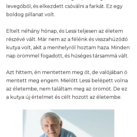
levegőből, és elkezdett csóválni a farkát. Ez egy
boldog pillanat volt.
Eltelt néhány hónap, és Lessi teljesen az életem
részévé vált. Már nem az a félénk és visszahúzódó
kutya volt, akit a menhelyről hoztam haza. Minden
nap örömmel fogadott, és hűséges társammá vált.
Azt hittem, én mentettem meg őt, de valójában ő
mentett meg engem. Mielőtt Lessi belépett volna
az életembe, nem találtam meg az örömöt. De ez
a kutya új értelmet és célt hozott az életembe.