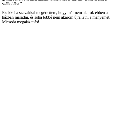
szállodába.”
Ezekkel a szavakkal megértettem, hogy már nem akarok ebben a
házban maradni, és soha többé nem akarom újra látni a menyemet.
Micsoda megaláztatás!