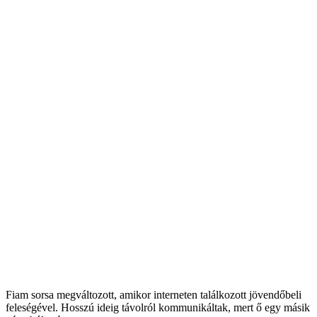
Fiam sorsa megváltozott, amikor interneten találkozott jövendőbeli
feleségével. Hosszú ideig távolról kommunikáltak, mert ő egy másik