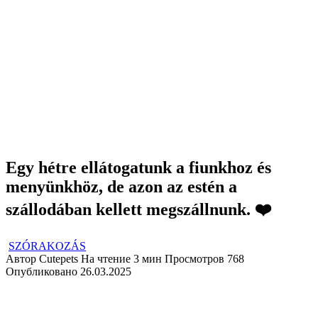
Egy hétre ellátogatunk a fiunkhoz és
menyünkhöz, de azon az estén a
szállodában kellett megszállnunk. ❤️
SZÓRAKOZÁS
Автор
Cutepets
На чтение
3 мин
Просмотров
768
Опубликовано
26.03.2025