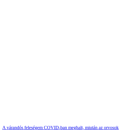
A várandós feleségem COVID-ban meghalt, miután az orvosok