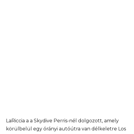
LaRiccia a a Skydive Perris-nél dolgozott, amely
körülbelül egy órányi autóútra van délkeletre Los