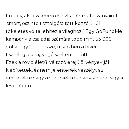
Freddy, aki a vakmerő kaszkadőr mutatványairól
ismert, őszinte tisztelgést tett közzé: „Túl
tökéletes voltál ehhez a világhoz.” Egy GoFundMe
kampány a családja számára több mint 53 000
dollárt gyűjtött össze, miközben a hívei
tisztelegtek ragyogó szelleme előtt.
Ezek a rövid életű, változó erejű örvények jól
kiépítettek, és nem jelentenek veszélyt az
emberekre vagy az értékekre – hacsak nem vagy a
levegőben.