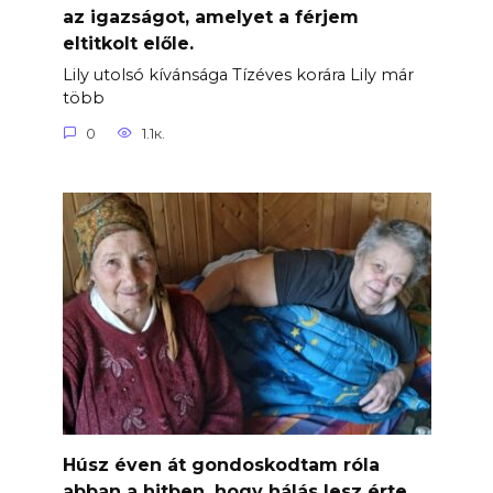
az igazságot, amelyet a férjem
eltitkolt előle.
Lily utolsó kívánsága Tízéves korára Lily már
több
0
1.1к.
Húsz éven át gondoskodtam róla
abban a hitben, hogy hálás lesz érte.