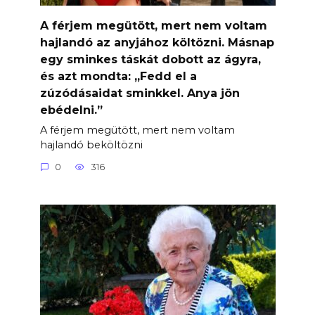
A férjem megütött, mert nem voltam
hajlandó az anyjához költözni. Másnap
egy sminkes táskát dobott az ágyra,
és azt mondta: „Fedd el a
zúzódásaidat sminkkel. Anya jön
ebédelni.”
A férjem megütött, mert nem voltam
hajlandó beköltözni
0
316