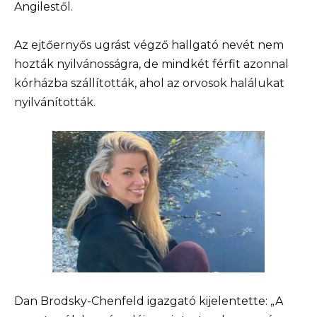
Angilestől.
Az ejtőernyős ugrást végző hallgató nevét nem
hozták nyilvánosságra, de mindkét férfit azonnal
kórházba szállították, ahol az orvosok halálukat
nyilvánították.
Dan Brodsky-Chenfeld igazgató kijelentette: „A