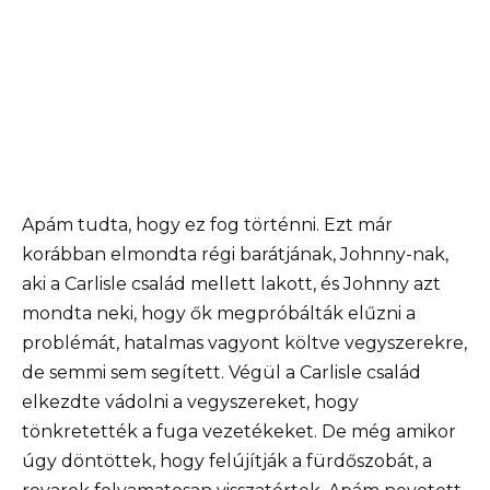
Apám tudta, hogy ez fog történni. Ezt már
korábban elmondta régi barátjának, Johnny-nak,
aki a Carlisle család mellett lakott, és Johnny azt
mondta neki, hogy ők megpróbálták elűzni a
problémát, hatalmas vagyont költve vegyszerekre,
de semmi sem segített. Végül a Carlisle család
elkezdte vádolni a vegyszereket, hogy
tönkretették a fuga vezetékeket. De még amikor
úgy döntöttek, hogy felújítják a fürdőszobát, a