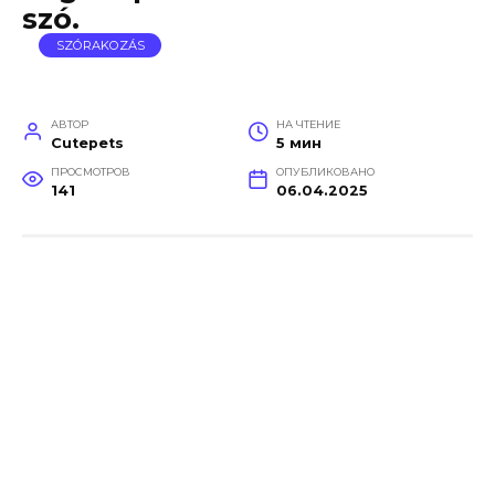
szó.
SZÓRAKOZÁS
АВТОР
НА ЧТЕНИЕ
Cutepets
5 мин
ПРОСМОТРОВ
ОПУБЛИКОВАНО
141
06.04.2025