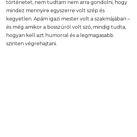
történetet, nem tudtam nem arra gondolni, hogy
mindez mennyire egyszerre volt szép és
kegyetlen. Apám igazi mester volt a szakmájában –
és még amikor a bosszúról volt szó, mindig tudta,
hogyan kell azt humorral és a legmagasabb
szinten végrehajtani.