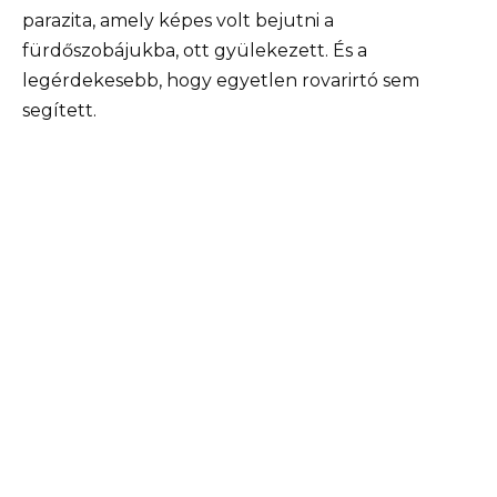
parazita, amely képes volt bejutni a
fürdőszobájukba, ott gyülekezett. És a
legérdekesebb, hogy egyetlen rovarirtó sem
segített.