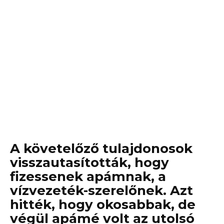
A követelőző tulajdonosok
visszautasították, hogy
fizessenek apámnak, a
vízvezeték-szerelőnek. Azt
hitték, hogy okosabbak, de
végül apámé volt az utolsó