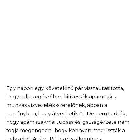
Egy napon egy követelőző pár visszautasította,
hogy teljes egészében kifizessék apámnak, a
munkás vízvezeték-szerelőnek, abban a
reményben, hogy átverhetik őt. De nem tudták,
hogy apám szakmai tudása és igazságérzete nem
fogja megengedni, hogy könnyen megússzák a
helyzetet. Apám, Pit, igazi szakember a