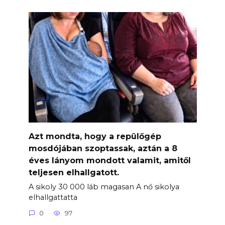
Azt mondta, hogy a repülőgép
mosdójában szoptassak, aztán a 8
éves lányom mondott valamit, amitől
teljesen elhallgatott.
A sikoly 30 000 láb magasan A nő sikolya
elhallgattatta
0
97