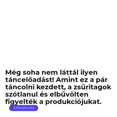
Még soha nem láttál ilyen
táncelőadást! Amint ez a pár
táncolni kezdett, a zsűritagok
szótlanul és elbűvölten
figyelték a produkciójukat.
SZÓRAKOZÁS