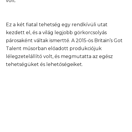
volt.
Ez a két fiatal tehetség egy rendkívüli utat
kezdett el, és a világ legjobb görkorcsolyás
párosaként váltak ismertté. A 2015-ös Britain’s Got
Talent műsorban előadott produkciójuk
lélegzetelállító volt, és megmutatta az egész
tehetségüket és lehetőségeiket.