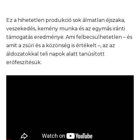
Ez a hihetetlen produkció sok álmatlan éjszaka,
veszekedés, kemény munka és az egymás iránti
támogatás eredménye. Ami felbecsülhetetlen – és
amit a zsűri és a közönség is értékelt –, az az
áldozatokkal teli napok alatt tanúsított
erőfeszítésük.