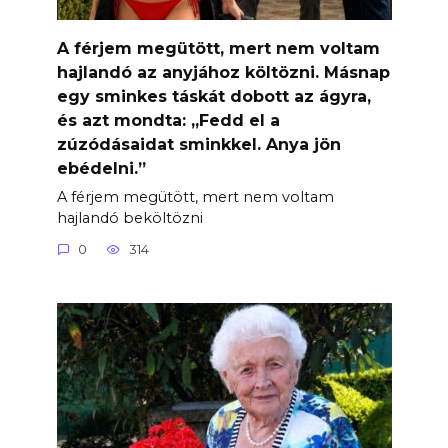
A férjem megütött, mert nem voltam
hajlandó az anyjához költözni. Másnap
egy sminkes táskát dobott az ágyra,
és azt mondta: „Fedd el a
zúzódásaidat sminkkel. Anya jön
ebédelni.”
A férjem megütött, mert nem voltam
hajlandó beköltözni
0
314