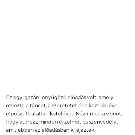
Ez egy igazán lenyűgöző előadás volt, amely
ötvözte a táncot, a szeretetet és a köztük lévő
elpusztíthatatlan köteléket. Nézd meg a videót,
hogy átérezz minden érzelmet és szenvedélyt,
amit ebben az előadásban kifejeztek.