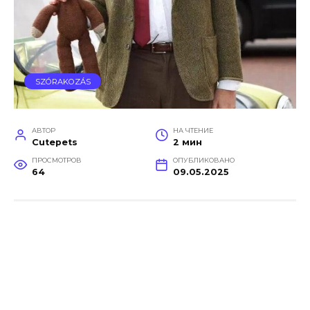
SZÓRAKOZÁS
АВТОР
НА ЧТЕНИЕ
Cutepets
2 мин
ПРОСМОТРОВ
ОПУБЛИКОВАНО
64
09.05.2025