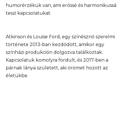
humorérzékük van, ami erőssé és harmonikussá
teszi kapcsolatukat.
Atkinson és Louise Ford, egy színésznő szerelmi
története 2013-ban kezdődött, amikor egy
színházi produkción dolgozva találkoztak.
Kapcsolatuk komolyra fordult, és 2017-ben a
párnak lánya született, aki örömet hozott az
életükbe.