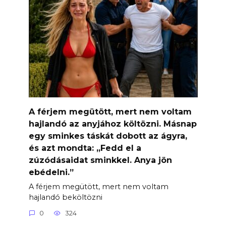
A férjem megütött, mert nem voltam
hajlandó az anyjához költözni. Másnap
egy sminkes táskát dobott az ágyra,
és azt mondta: „Fedd el a
zúzódásaidat sminkkel. Anya jön
ebédelni.”
A férjem megütött, mert nem voltam
hajlandó beköltözni
0
324