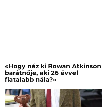
«Hogy néz ki Rowan Atkinson
barátnője, aki 26 évvel
fiatalabb nála?»