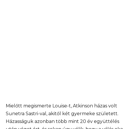
Mielőtt megismerte Louise-t, Atkinson házas volt
Sunetra Sastri-val, akitől két gyermeke született.
Házasságuk azonban több mint 20 év együttélés