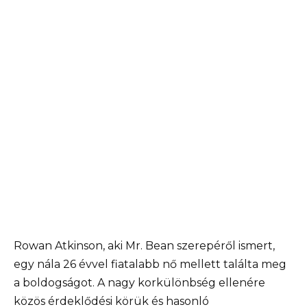
Rowan Atkinson, aki Mr. Bean szerepéről ismert,
egy nála 26 évvel fiatalabb nő mellett találta meg
a boldogságot. A nagy korkülönbség ellenére
közös érdeklődési körük és hasonló