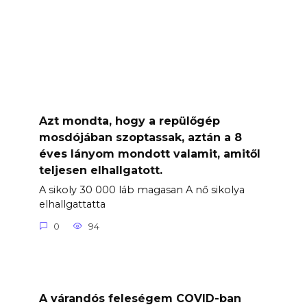
Azt mondta, hogy a repülőgép
mosdójában szoptassak, aztán a 8
éves lányom mondott valamit, amitől
teljesen elhallgatott.
A sikoly 30 000 láb magasan A nő sikolya
elhallgattatta
0
94
A várandós feleségem COVID-ban