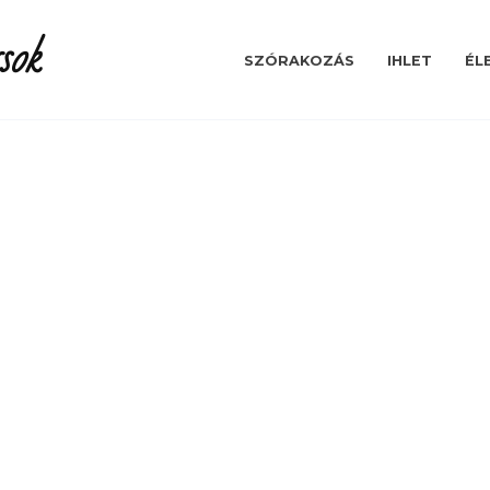
sok
SZÓRAKOZÁS
IHLET
ÉL