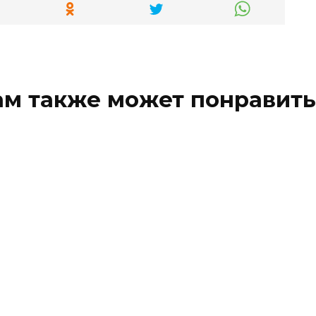
ам также может понравить