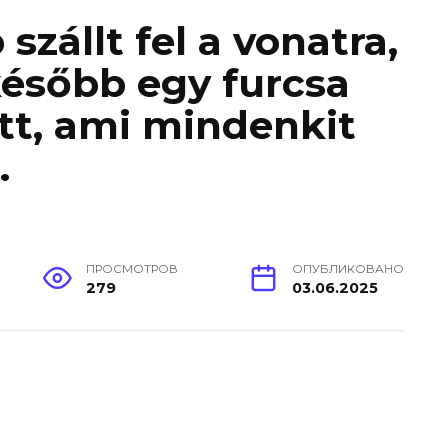
szállt fel a vonatra,
később egy furcsa
ett, ami mindenkit
.
ПРОСМОТРОВ
ОПУБЛИКОВАНО
279
03.06.2025