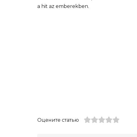
a hit az emberekben.
Оцените статью