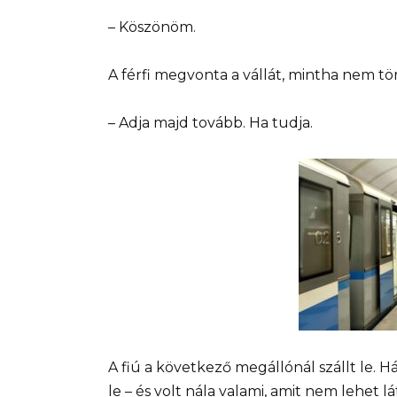
– Köszönöm.
A férfi megvonta a vállát, mintha nem t
– Adja majd tovább. Ha tudja.
A fiú a következő megállónál szállt le. H
le – és volt nála valami, amit nem lehet l