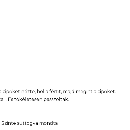
a cipőket nézte, hol a férfit, majd megint a cipőket.
ta… És tökéletesen passzoltak.
n. Szinte suttogva mondta: