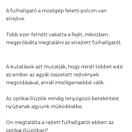
A fülhallgató a mosógép feletti polcon van
elrejtve.
Több ezer felnőtt vakarta a fejét, miközben
megpróbálta megtalálni az elrejtett fülhallgatót.
A kutatások azt mutatják, hogy minél többet edzi
az ember az agyát összetett rejtvények
megoldásával, annál intelligensebbé válik.
Az optikai illúziók mindig lenyűgöző betekintést
nyújtanak agyunk működésébe.
Ön megtalálta a rejtett fülhallgatót ebben az
optikai illúzióban?