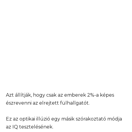
Azt állítják, hogy csak az emberek 2%-a képes
észrevenni az elrejtett fülhallgatót.
Ez az optikai illúzió egy másik szórakoztató módja
az IQ tesztelésének.