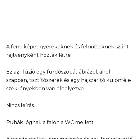
A fenti képet gyerekeknek és felnőtteknek szánt
rejtvényként hozták létre.
Ez az illúzió egy fürdőszobát ábrázol, ahol
szappan, tisztítószerek és egy hajszárító különféle
szekrényekben van elhelyezve.
Nincs leírás.
Ruhák lógnak a falon a WC mellett.