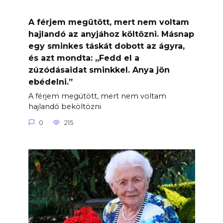
A férjem megütött, mert nem voltam
hajlandó az anyjához költözni. Másnap
egy sminkes táskát dobott az ágyra,
és azt mondta: „Fedd el a
zúzódásaidat sminkkel. Anya jön
ebédelni.”
A férjem megütött, mert nem voltam
hajlandó beköltözni
0
215