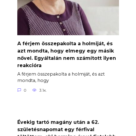
A férjem összepakolta a holmiját, és
azt mondta, hogy elmegy egy másik
nővel. Egyáltalán nem számított ilyen
reakcióra
A férjem összepakolta a holmiját, és azt
mondta, hogy
0
3.1к.
Évekig tartó magány után a 62.
születésnapomat egy férfival