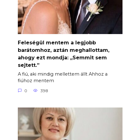
Feleségül mentem a legjobb
barátomhoz, aztán meghallottam,
ahogy ezt mondja: „Semmit sem
sejtett.”
A fiú, aki mindig mellettem állt Ahhoz a
fiúhoz mentem
0
398