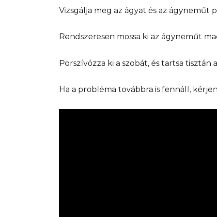
Vizsgálja meg az ágyat és az ágyneműt pa
Rendszeresen mossa ki az ágyneműt ma
Porszívózza ki a szobát, és tartsa tisztán
Ha a probléma továbbra is fennáll, kérjen