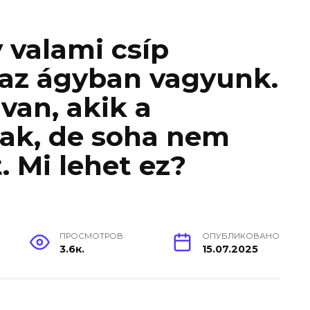
 valami csíp
 az ágyban vagyunk.
van, akik a
nak, de soha nem
. Mi lehet ez?
ПРОСМОТРОВ
ОПУБЛИКОВАНО
3.6к.
15.07.2025