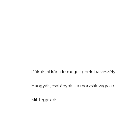
Pókok, ritkán, de megcsípnek, ha veszél
Hangyák, csótányok – a morzsák vagy a 
Mit tegyünk: