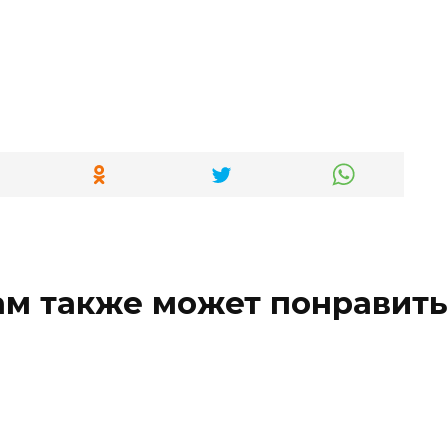
ам также может понравить