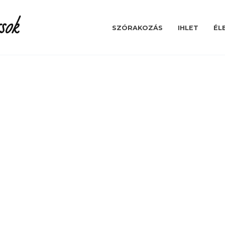
sok
SZÓRAKOZÁS
IHLET
ÉL