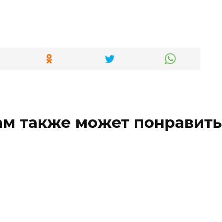
ам также может понравить