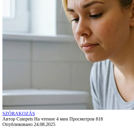
SZÓRAKOZÁS
Автор
Cutepets
На чтение
4 мин
Просмотров
818
Опубликовано
24.08.2025