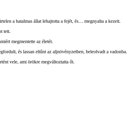
telen a hatalmas állat lehajtotta a fejét, és… megnyalta a kezeit.
 tett.
miért megmentette az életét.
gfordult, és lassan eltűnt az aljnövényzetben, beleolvadt a vadonba.
tént vele, ami örökre megváltoztatta őt.