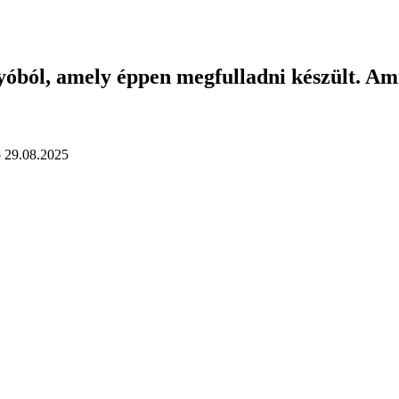
yóból, amely éppen megfulladni készült. Ami
о
29.08.2025