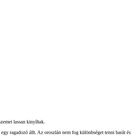
szemei lassan kinyíltak.
e egy ragadozó állt. Az oroszlán nem fog különbséget tenni barát és