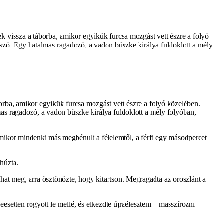
ek vissza a táborba, amikor egyikük furcsa mozgást vett észre a folyó
 szó. Egy hatalmas ragadozó, a vadon büszke királya fuldoklott a mély
borba, amikor egyikük furcsa mozgást vett észre a folyó közelében.
mas ragadozó, a vadon büszke királya fuldoklott a mély folyóban,
amikor mindenki más megbénult a félelemtől, a férfi egy másodpercet
 húzta.
lhat meg, arra ösztönözte, hogy kitartson. Megragadta az oroszlánt a
eesetten rogyott le mellé, és elkezdte újraéleszteni – masszírozni