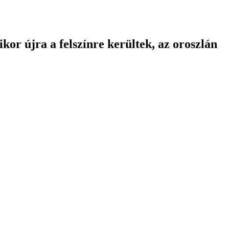
kor újra a felszínre kerültek, az oroszlán