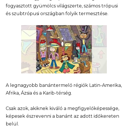
fogyasztott gyümölcs világszerte, számos trópusi
és szubtrópusi országban folyik termesztése.
A legnagyobb banántermelő régiók Latin-Amerika,
Afrika, Ázsia és a Karib-térség.
Csak azok, akiknek kiváló a megfigyelőképessége,
képesek észrevenni a banánt az adott időkereten
belül.