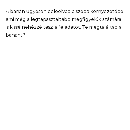
A banán ügyesen beleolvad a szoba környezetébe,
ami még a legtapasztaltabb megfigyelők számára
is kissé nehézzé teszi a feladatot. Te megtaláltad a
banánt?