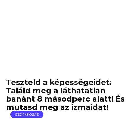
Teszteld a képességeidet:
Találd meg a láthatatlan
banánt 8 másodperc alatt! És
mutasd meg az izmaidat!
SZÓRAKOZÁS