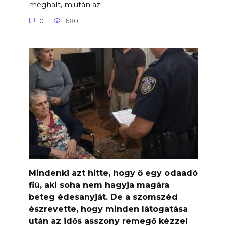
meghalt, miután az
0
680
Mindenki azt hitte, hogy ő egy odaadó
fiú, aki soha nem hagyja magára
beteg édesanyját. De a szomszéd
észrevette, hogy minden látogatása
után az idős asszony remegő kézzel