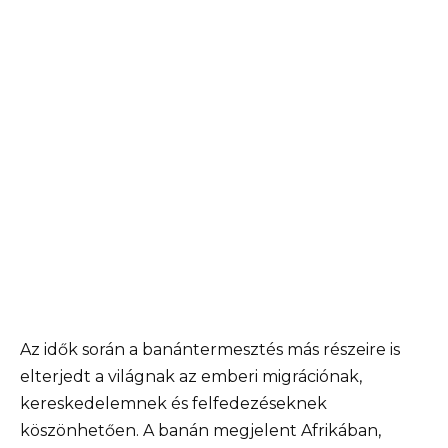
Az idők során a banántermesztés más részeire is
elterjedt a világnak az emberi migrációnak,
kereskedelemnek és felfedezéseknek
köszönhetően. A banán megjelent Afrikában,