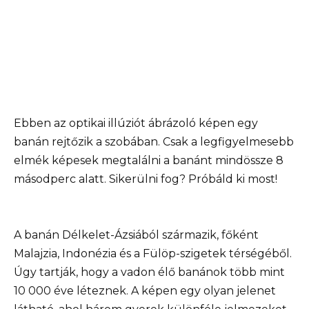
Ebben az optikai illúziót ábrázoló képen egy
banán rejtőzik a szobában. Csak a legfigyelmesebb
elmék képesek megtalálni a banánt mindössze 8
másodperc alatt. Sikerülni fog? Próbáld ki most!
A banán Délkelet-Ázsiából származik, főként
Malajzia, Indonézia és a Fülöp-szigetek térségéből.
Úgy tartják, hogy a vadon élő banánok több mint
10 000 éve léteznek. A képen egy olyan jelenet