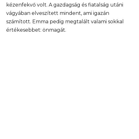
kézenfekvő volt. A gazdagság és fiatalság utáni
vágyában elveszített mindent, ami igazán
számított. Emma pedig megtalált valami sokkal
értékesebbet: önmagát.