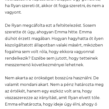
ha Ryan szereti őt, akkor őt fogja szeretni, és nem a
vagyont.
De Ryan megcáfolta ezt a feltételezést. Sosem
szerette őt úgy, ahogyan Emma hitte. Emma
dühöt érzett magában. Hogyan hagyhatta őt ilyen
kiszolgáltatott állapotban valaki másért, miközben
fogalma sem volt róla, hogy ekkora vagyonnal
rendelkezik? Eszébe sem jutott, hogy tetteinek
messzemenő következményei lehetnek.
Nem akarta az örökséget bosszúra használni. De
valamit mondani akart. Nem a pénz határozta meg
az értékét, hanem egy eszköz volt arra, hogy
visszaszerezze az irányítást, amit Ryan elvett tőle.
Emma elhatározta, hogy ideje úgy élni, ahogy ő