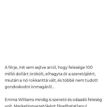
A férje, mit sem sejtve arról, hogy felesége 100
millió dollárt örökölt, elhagyta őt a szeretőjéért,
miután a nő rokkanttá vált, és többé nem tudott
gondoskodni önmagáról…
Emma Williams mindig is szerető és odaadó feleség
volt. Marketingvezetőként fáradhatatlanul