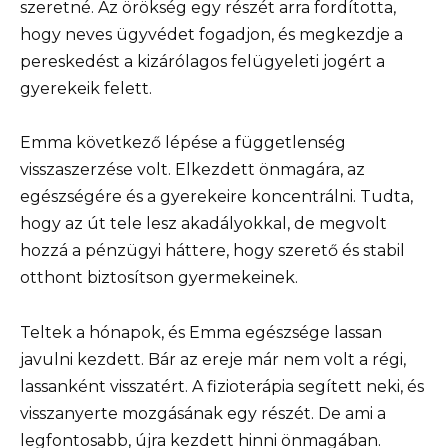
szeretné. Az örökség egy részét arra fordította,
hogy neves ügyvédet fogadjon, és megkezdje a
pereskedést a kizárólagos felügyeleti jogért a
gyerekeik felett.
Emma következő lépése a függetlenség
visszaszerzése volt. Elkezdett önmagára, az
egészségére és a gyerekeire koncentrálni. Tudta,
hogy az út tele lesz akadályokkal, de megvolt
hozzá a pénzügyi háttere, hogy szerető és stabil
otthont biztosítson gyermekeinek.
Teltek a hónapok, és Emma egészsége lassan
javulni kezdett. Bár az ereje már nem volt a régi,
lassanként visszatért. A fizioterápia segített neki, és
visszanyerte mozgásának egy részét. De ami a
legfontosabb, újra kezdett hinni önmagában.