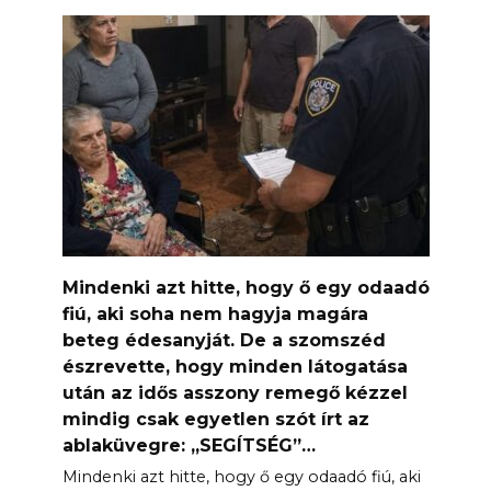
Mindenki azt hitte, hogy ő egy odaadó
fiú, aki soha nem hagyja magára
beteg édesanyját. De a szomszéd
észrevette, hogy minden látogatása
után az idős asszony remegő kézzel
mindig csak egyetlen szót írt az
ablaküvegre: „SEGÍTSÉG”…
Mindenki azt hitte, hogy ő egy odaadó fiú, aki