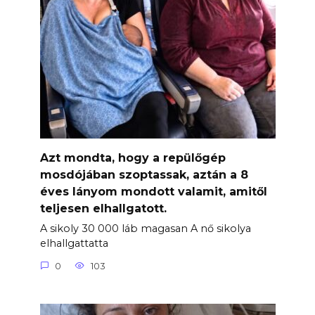
Azt mondta, hogy a repülőgép
mosdójában szoptassak, aztán a 8
éves lányom mondott valamit, amitől
teljesen elhallgatott.
A sikoly 30 000 láb magasan A nő sikolya
elhallgattatta
0
103