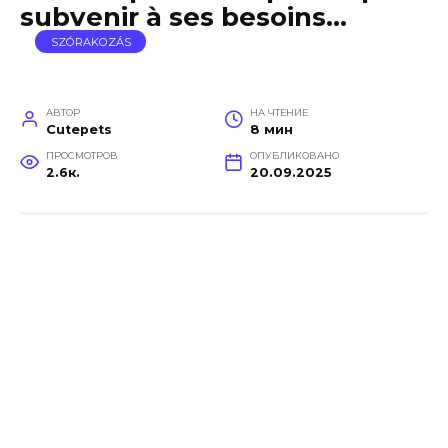
subvenir à ses besoins…
SZÓRAKOZÁS
АВТОР
НА ЧТЕНИЕ
Cutepets
8 мин
ПРОСМОТРОВ
ОПУБЛИКОВАНО
2.6к.
20.09.2025