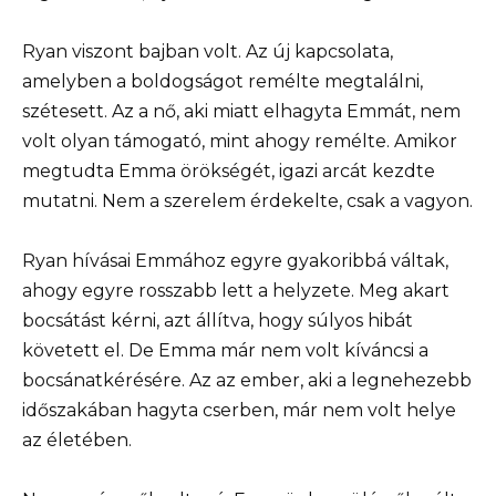
Ryan viszont bajban volt. Az új kapcsolata,
amelyben a boldogságot remélte megtalálni,
szétesett. Az a nő, aki miatt elhagyta Emmát, nem
volt olyan támogató, mint ahogy remélte. Amikor
megtudta Emma örökségét, igazi arcát kezdte
mutatni. Nem a szerelem érdekelte, csak a vagyon.
Ryan hívásai Emmához egyre gyakoribbá váltak,
ahogy egyre rosszabb lett a helyzete. Meg akart
bocsátást kérni, azt állítva, hogy súlyos hibát
követett el. De Emma már nem volt kíváncsi a
bocsánatkérésére. Az az ember, aki a legnehezebb
időszakában hagyta cserben, már nem volt helye
az életében.