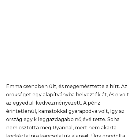
Emma csendben ült, és megemésztette a hírt. Az
örökséget egy alapítványba helyezték át, és ő volt
az egyedüli kedvezményezett. A pénz
érintetlenül, kamatokkal gyarapodva volt, így az
ország egyik leggazdagabb nőjévé tette. Soha
nem osztotta meg Ryannal, mert nem akarta
kockáztatni a kapcsolatuk alapjait. Úgy gondolta,