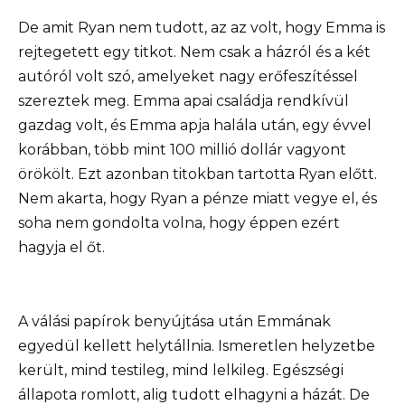
De amit Ryan nem tudott, az az volt, hogy Emma is
rejtegetett egy titkot. Nem csak a házról és a két
autóról volt szó, amelyeket nagy erőfeszítéssel
szereztek meg. Emma apai családja rendkívül
gazdag volt, és Emma apja halála után, egy évvel
korábban, több mint 100 millió dollár vagyont
örökölt. Ezt azonban titokban tartotta Ryan előtt.
Nem akarta, hogy Ryan a pénze miatt vegye el, és
soha nem gondolta volna, hogy éppen ezért
hagyja el őt.
A válási papírok benyújtása után Emmának
egyedül kellett helytállnia. Ismeretlen helyzetbe
került, mind testileg, mind lelkileg. Egészségi
állapota romlott, alig tudott elhagyni a házát. De