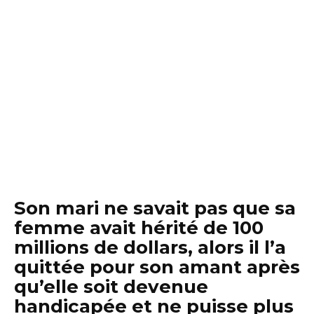
Son mari ne savait pas que sa
femme avait hérité de 100
millions de dollars, alors il l’a
quittée pour son amant après
qu’elle soit devenue
handicapée et ne puisse plus