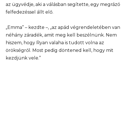
az ügyvédje, aki a válásban segítette, egy megrázó
felfedezéssel állt elő.
„Emma” – kezdte –, „az apád végrendeletében van
néhány záradék, amit meg kell beszélnünk. Nem
hiszem, hogy Ryan valaha is tudott volna az
örökségről. Most pedig döntened kell, hogy mit
kezdjünk vele.”