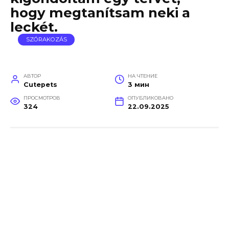
hogy megtanítsam neki a
leckét.
SZÓRAKOZÁS
АВТОР
НА ЧТЕНИЕ
Cutepets
3 мин
ПРОСМОТРОВ
ОПУБЛИКОВАНО
324
22.09.2025