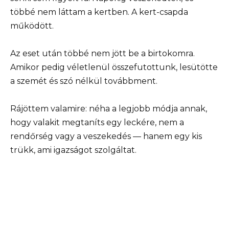
többé nem láttam a kertben. A kert-csapda
működött.
Az eset után többé nem jött be a birtokomra.
Amikor pedig véletlenül összefutottunk, lesütötte
a szemét és szó nélkül továbbment.
Rájöttem valamire: néha a legjobb módja annak,
hogy valakit megtaníts egy leckére, nem a
rendőrség vagy a veszekedés — hanem egy kis
trükk, ami igazságot szolgáltat.