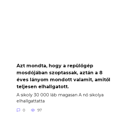
Azt mondta, hogy a repülőgép
mosdójában szoptassak, aztán a 8
éves lányom mondott valamit, amitől
teljesen elhallgatott.
A sikoly 30 000 láb magasan A nő sikolya
elhallgattatta
0
97