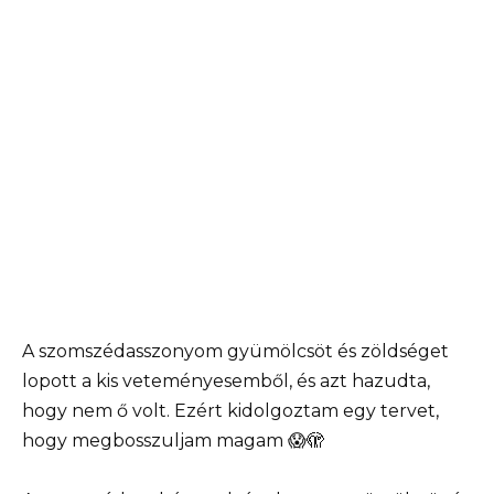
A szomszédasszonyom gyümölcsöt és zöldséget
lopott a kis veteményesemből, és azt hazudta,
hogy nem ő volt. Ezért kidolgoztam egy tervet,
hogy megbosszuljam magam 😱🫣