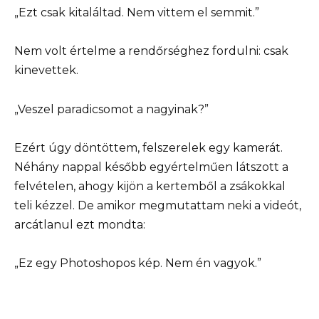
„Ezt csak kitaláltad. Nem vittem el semmit.”
Nem volt értelme a rendőrséghez fordulni: csak
kinevettek.
„Veszel paradicsomot a nagyinak?”
Ezért úgy döntöttem, felszerelek egy kamerát.
Néhány nappal később egyértelműen látszott a
felvételen, ahogy kijön a kertemből a zsákokkal
teli kézzel. De amikor megmutattam neki a videót,
arcátlanul ezt mondta:
„Ez egy Photoshopos kép. Nem én vagyok.”