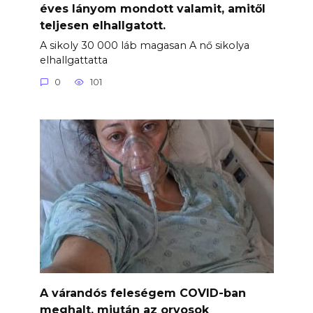
éves lányom mondott valamit, amitől
teljesen elhallgatott.
A sikoly 30 000 láb magasan A nő sikolya
elhallgattatta
0
101
A várandós feleségem COVID-ban
meghalt, miután az orvosok