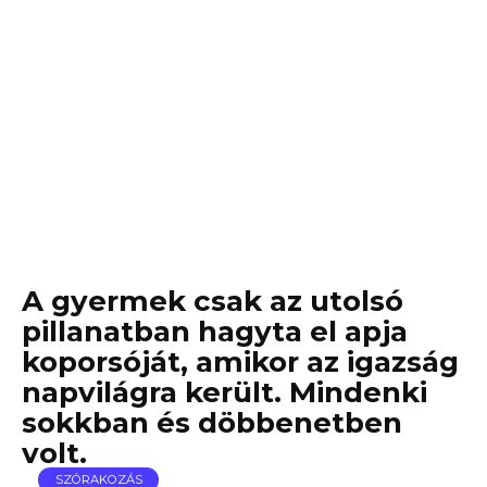
A gyermek csak az utolsó
pillanatban hagyta el apja
koporsóját, amikor az igazság
napvilágra került. Mindenki
sokkban és döbbenetben
volt.
SZÓRAKOZÁS