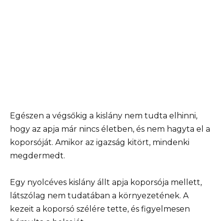
Egészen a végsőkig a kislány nem tudta elhinni,
hogy az apja már nincs életben, és nem hagyta el a
koporsóját. Amikor az igazság kitört, mindenki
megdermedt.
Egy nyolcéves kislány állt apja koporsója mellett,
látszólag nem tudatában a környezetének. A
kezeit a koporsó szélére tette, és figyelmesen