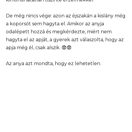
De még nincs vége: azon az éjszakán a kislány még
a koporsót sem hagyta el. Amikor az anyja
odalépett hozzá és megkérdezte, miért nem
hagyta el az apját, a gyerek azt válaszolta, hogy az
apja még él, csak alszik. 😨😨
Az anya azt mondta, hogy ez lehetetlen.