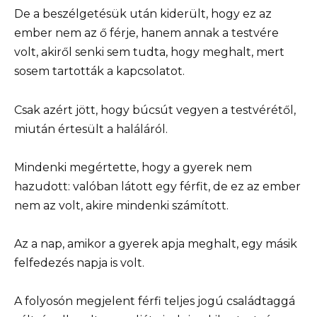
De a beszélgetésük után kiderült, hogy ez az
ember nem az ő férje, hanem annak a testvére
volt, akiről senki sem tudta, hogy meghalt, mert
sosem tartották a kapcsolatot.
Csak azért jött, hogy búcsút vegyen a testvérétől,
miután értesült a haláláról.
Mindenki megértette, hogy a gyerek nem
hazudott: valóban látott egy férfit, de ez az ember
nem az volt, akire mindenki számított.
Az a nap, amikor a gyerek apja meghalt, egy másik
felfedezés napja is volt.
A folyosón megjelent férfi teljes jogú családtaggá