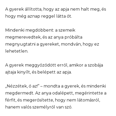
A gyerek állította, hogy az apja nem halt meg, és
hogy még aznap reggel látta őt.
Mindenki megdöbbent: a szemeik
megmerevedtek, és az anya próbálta
megnyugtatni a gyereket, mondván, hogy ez
lehetetlen.
A gyerek meggyőződött erről, amikor a szobája
ajtaja kinyílt, és belépett az apja.
„Nézzétek, ő az!” – mondta a gyerek, és mindenki
megdermedt. Az anya odalépett, megérintette a
férfit, és megerősítette, hogy nem látomásról,
hanem valós személyről van szó.