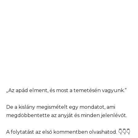
„Az apád elment, és most a temetésén vagyunk.”
De a kislány megismételt egy mondatot, ami
megdöbbentette az anyját és minden jelenlévőt.
A folytatást az első kommentben olvashatod. 👇👇👇