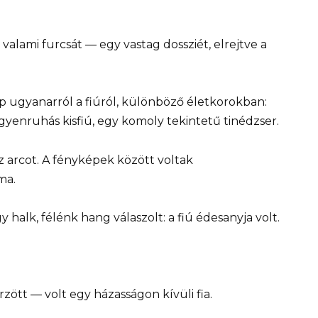
valami furcsát — egy vastag dossziét, elrejtve a
 ugyanarról a fiúról, különböző életkorokban:
egyenruhás kisfiú, egy komoly tekintetű tinédzser.
z arcot. A fényképek között voltak
ma.
 halk, félénk hang válaszolt: a fiú édesanyja volt.
rzött — volt egy házasságon kívüli fia.