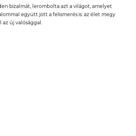
en bizalmát, lerombolta azt a világot, amelyet
lommal együtt jött a felismerés is: az élet megy
 az új valósággal.