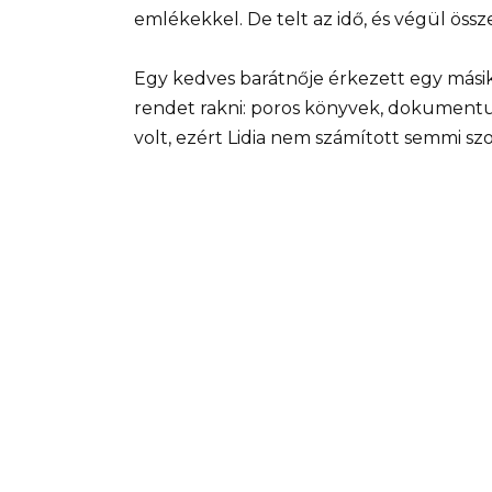
emlékekkel. De telt az idő, és végül öss
Egy kedves barátnője érkezett egy másik
rendet rakni: poros könyvek, dokument
volt, ezért Lidia nem számított semmi szo