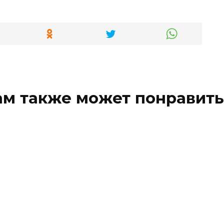
ам также может понравить