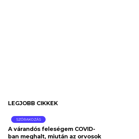
LEGJOBB CIKKEK
SZÓRAKOZÁS
A várandós feleségem COVID-
ban meghalt, miután az orvosok