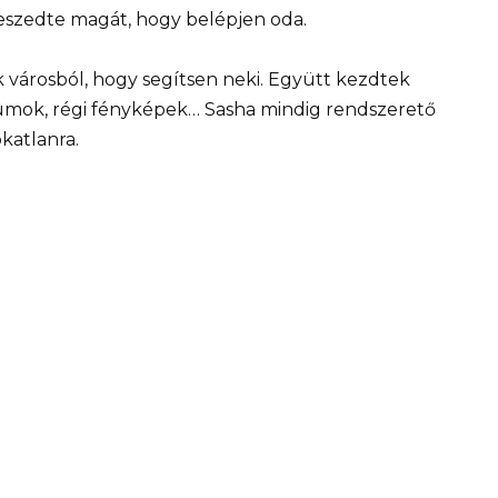
zeszedte magát, hogy belépjen oda.
 városból, hogy segítsen neki. Együtt kezdtek
umok, régi fényképek… Sasha mindig rendszerető
katlanra.