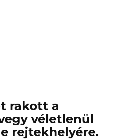
 rakott a
vegy véletlenül
e rejtekhelyére.