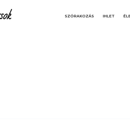
sok
SZÓRAKOZÁS
IHLET
ÉL