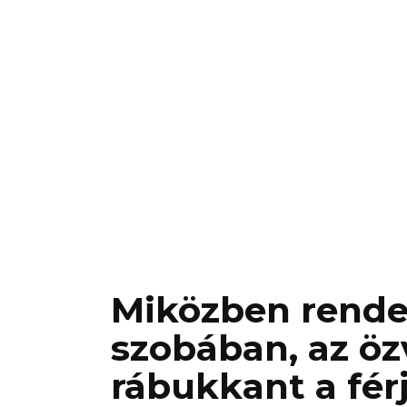
Miközben rendet
szobában, az öz
rábukkant a férj