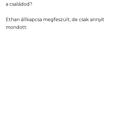
a családod?
Ethan állkapcsa megfeszült, de csak annyit
mondott: