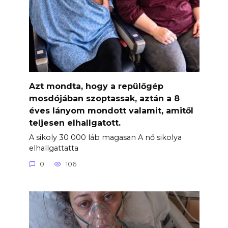
Azt mondta, hogy a repülőgép
mosdójában szoptassak, aztán a 8
éves lányom mondott valamit, amitől
teljesen elhallgatott.
A sikoly 30 000 láb magasan A nő sikolya
elhallgattatta
0
106