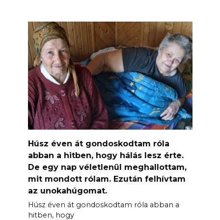
Húsz éven át gondoskodtam róla
abban a hitben, hogy hálás lesz érte.
De egy nap véletlenül meghallottam,
mit mondott rólam. Ezután felhívtam
az unokahúgomat.
Húsz éven át gondoskodtam róla abban a
hitben, hogy