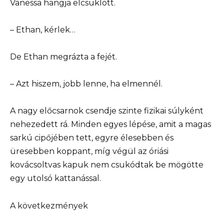
Vanessa hangja elcsuklott.
– Ethan, kérlek…
De Ethan megrázta a fejét.
– Azt hiszem, jobb lenne, ha elmennél.
A nagy előcsarnok csendje szinte fizikai súlyként
nehezedett rá. Minden egyes lépése, amit a magas
sarkú cipőjében tett, egyre élesebben és
üresebben koppant, míg végül az óriási
kovácsoltvas kapuk nem csukódtak be mögötte
egy utolsó kattanással.
A következmények