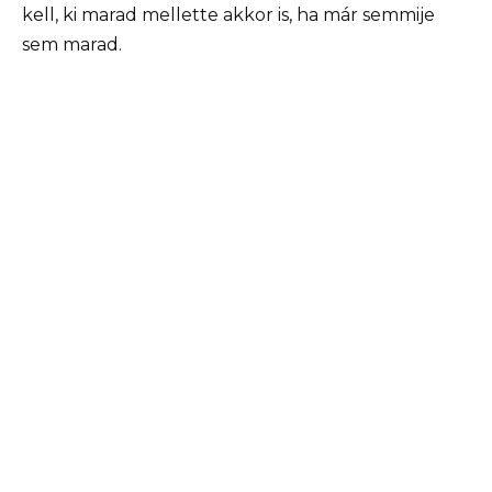
kell, ki marad mellette akkor is, ha már semmije
sem marad.