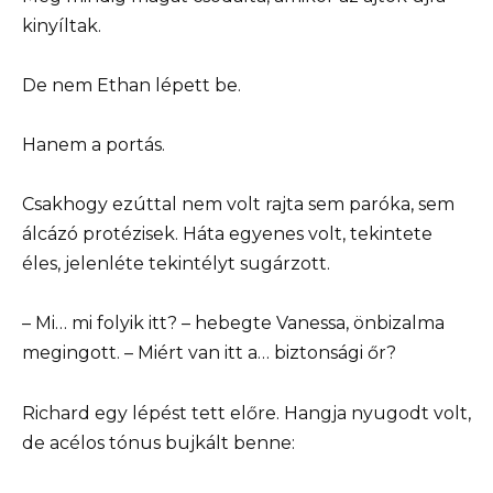
kinyíltak.
De nem Ethan lépett be.
Hanem a portás.
Csakhogy ezúttal nem volt rajta sem paróka, sem
álcázó protézisek. Háta egyenes volt, tekintete
éles, jelenléte tekintélyt sugárzott.
– Mi… mi folyik itt? – hebegte Vanessa, önbizalma
megingott. – Miért van itt a… biztonsági őr?
Richard egy lépést tett előre. Hangja nyugodt volt,
de acélos tónus bujkált benne: