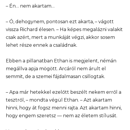
– Én… nem akartam…
– Ó, dehogynem, pontosan ezt akarta, – vágott
vissza Richard élesen. – Ha képes megalázni valakit
csak azért, mert a munkáját végzi, akkor sosem
lehet része ennek a családnak.
Ebben a pillanatban Ethan is megjelent, némán
megállva apja mögött. Arcáról nem árult el
semmit, de a szemei fájdalmasan csillogtak.
– Apa már hetekkel ezelőtt beszélt nekem erről a
tesztről, – mondta végül Ethan. – Azt akartam
hinni, hogy át fogsz menni rajta. Azt akartam hinni,
hogy engem szeretsz — nem az életem stílusát.