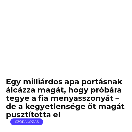
Egy milliárdos apa portásnak
álcázza magát, hogy próbára
tegye a fia menyasszonyát –
de a kegyetlensége őt magát
pusztította el
SZÓRAKOZÁS