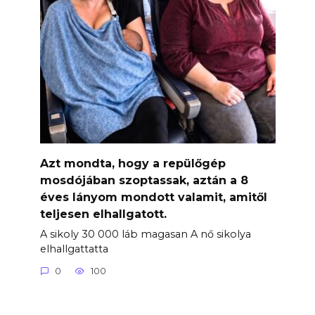
Azt mondta, hogy a repülőgép
mosdójában szoptassak, aztán a 8
éves lányom mondott valamit, amitől
teljesen elhallgatott.
A sikoly 30 000 láb magasan A nő sikolya
elhallgattatta
0
100