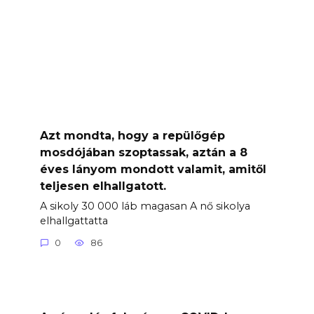
Azt mondta, hogy a repülőgép
mosdójában szoptassak, aztán a 8
éves lányom mondott valamit, amitől
teljesen elhallgatott.
A sikoly 30 000 láb magasan A nő sikolya
elhallgattatta
0
86