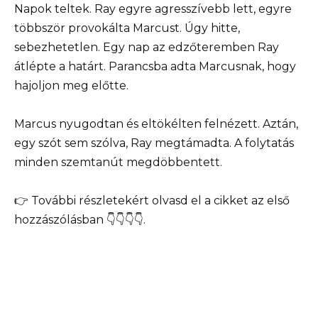
Napok teltek. Ray egyre agresszívebb lett, egyre
többször provokálta Marcust. Úgy hitte,
sebezhetetlen. Egy nap az edzőteremben Ray
átlépte a határt. Parancsba adta Marcusnak, hogy
hajoljon meg előtte.
Marcus nyugodtan és eltökélten felnézett. Aztán,
egy szót sem szólva, Ray megtámadta. A folytatás
minden szemtanút megdöbbentett.
👉 További részletekért olvasd el a cikket az első
hozzászólásban 👇👇👇👇.