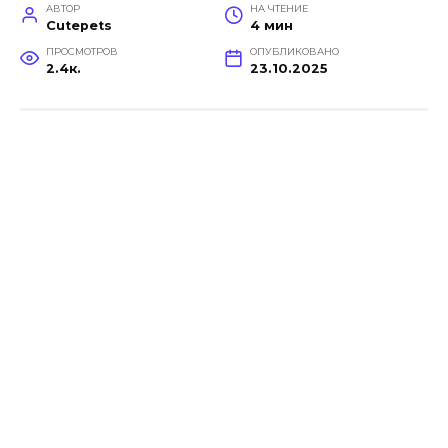
АВТОР
НА ЧТЕНИЕ
Cutepets
4 мин
ПРОСМОТРОВ
ОПУБЛИКОВАНО
2.4к.
23.10.2025