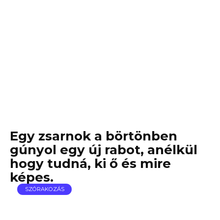
Egy zsarnok a börtönben
gúnyol egy új rabot, anélkül
hogy tudná, ki ő és mire
képes.
SZÓRAKOZÁS