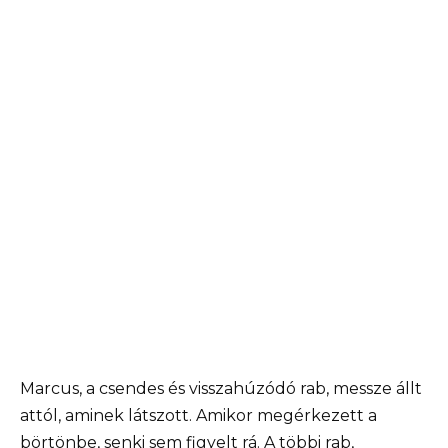
Marcus, a csendes és visszahúzódó rab, messze állt
attól, aminek látszott. Amikor megérkezett a
börtönbe, senki sem figyelt rá. A többi rab,