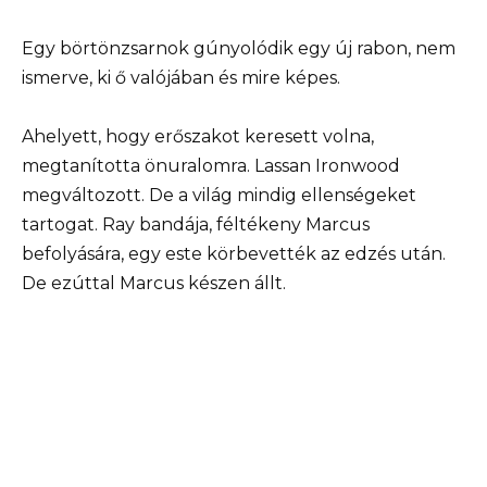
Egy börtönzsarnok gúnyolódik egy új rabon, nem
ismerve, ki ő valójában és mire képes.
Ahelyett, hogy erőszakot keresett volna,
megtanította önuralomra. Lassan Ironwood
megváltozott. De a világ mindig ellenségeket
tartogat. Ray bandája, féltékeny Marcus
befolyására, egy este körbevették az edzés után.
De ezúttal Marcus készen állt.