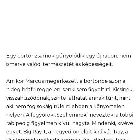
Egy börtönzsarnok gúnyolódik egy új rabon, nem
ismerve valódi természetét és képességeit.
Amikor Marcus megérkezett a börtönbe azon a
hideg hétfő reggelen, senki sem figyelt rá. Kicsinek,
visszahúzódónak, szinte láthatatlannak tűnt, mint
aki nem fog sokáig túlélni ebben a könyörtelen
helyen. A fegyőrök „Szellemnek” nevezték, a többi
rab pedig figyelmen kívül hagyta. Mindenki, kivéve
egyet: Big Ray-t, a negyed önjelölt királyát. Ray, a