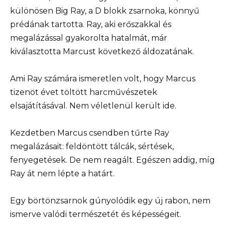
különösen Big Ray, a D blokk zsarnoka, könnyű
prédának tartotta. Ray, aki erőszakkal és
megalázással gyakorolta hatalmát, már
kiválasztotta Marcust következő áldozatának.
Ami Ray számára ismeretlen volt, hogy Marcus
tizenöt évet töltött harcművészetek
elsajátításával. Nem véletlenül került ide.
Kezdetben Marcus csendben tűrte Ray
megalázásait: feldöntött tálcák, sértések,
fenyegetések. De nem reagált. Egészen addig, míg
Ray át nem lépte a határt.
Egy börtönzsarnok gúnyolódik egy új rabon, nem
ismerve valódi természetét és képességeit.