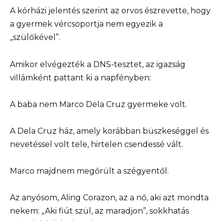
A kórházi jelentés szerint az orvos észrevette, hogy
a gyermek vércsoportja nem egyezik a
„szülőkével”.
Amikor elvégezték a DNS-tesztet, az igazság
villámként pattant ki a napfényben:
A baba nem Marco Dela Cruz gyermeke volt.
A Dela Cruz ház, amely korábban büszkeséggel és
nevetéssel volt tele, hirtelen csendessé vált.
Marco majdnem megőrült a szégyentől.
Az anyósom, Aling Corazon, az a nő, aki azt mondta
nekem: „Aki fiút szül, az maradjon”, sokkhatás