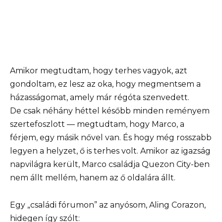
Amikor megtudtam, hogy terhes vagyok, azt
gondoltam, ez lesz az oka, hogy megmentsem a
házasságomat, amely már régóta szenvedett.
De csak néhány héttel később minden reményem
szertefoszlott — megtudtam, hogy Marco, a
férjem, egy másik nővel van. És hogy még rosszabb
legyen a helyzet, ő is terhes volt. Amikor az igazság
napvilágra került, Marco családja Quezon City-ben
nem állt mellém, hanem az ő oldalára állt.
Egy „családi fórumon” az anyósom, Aling Corazon,
hidegen így szólt: