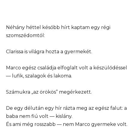
Néhány héttel később hírt kaptam egy régi
szomszédomtól:
Clarissa is világra hozta a gyermekét.
Marco egész családja elfoglalt volt a készülődéssel
— lufik, szalagok és lakoma.
Számukra „az örökös” megérkezett.
De egy délután egy hír rázta meg az egész falut: a
baba nem fiú volt — kislány.
És ami még rosszabb — nem Marco gyermeke volt.