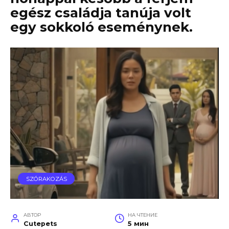
egész családja tanúja volt
egy sokkoló eseménynek.
SZÓRAKOZÁS
АВТОР
НА ЧТЕНИЕ
Cutepets
5 мин