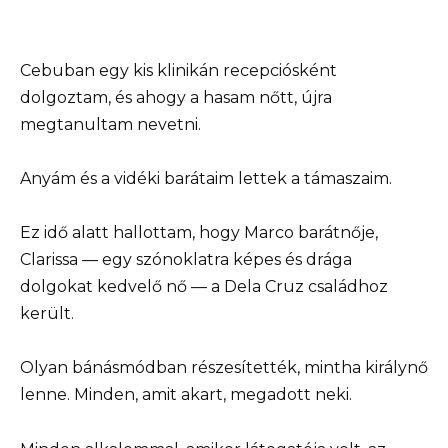
Cebuban egy kis klinikán recepciósként
dolgoztam, és ahogy a hasam nőtt, újra
megtanultam nevetni.
Anyám és a vidéki barátaim lettek a támaszaim.
Ez idő alatt hallottam, hogy Marco barátnője,
Clarissa — egy szónoklatra képes és drága
dolgokat kedvelő nő — a Dela Cruz családhoz
került.
Olyan bánásmódban részesítették, mintha királynő
lenne. Minden, amit akart, megadott neki.