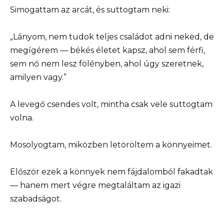
Simogattam az arcát, és suttogtam neki:
„Lányom, nem tudok teljes családot adni neked, de
megígérem — békés életet kapsz, ahol sem férfi,
sem nő nem lesz fölényben, ahol úgy szeretnek,
amilyen vagy.”
A levegő csendes volt, mintha csak vele suttogtam
volna.
Mosolyogtam, miközben letöröltem a könnyeimet.
Először ezek a könnyek nem fájdalomból fakadtak
— hanem mert végre megtaláltam az igazi
szabadságot.