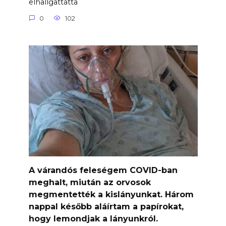
elhallgattatta
0
102
A várandós feleségem COVID-ban
meghalt, miután az orvosok
megmentették a kislányunkat. Három
nappal később aláírtam a papírokat,
hogy lemondjak a lányunkról.