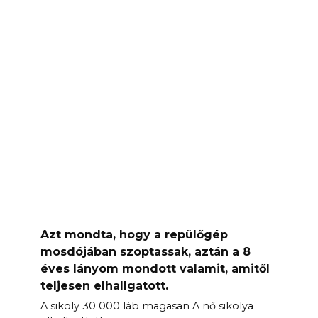
Azt mondta, hogy a repülőgép
mosdójában szoptassak, aztán a 8
éves lányom mondott valamit, amitől
teljesen elhallgatott.
A sikoly 30 000 láb magasan A nő sikolya