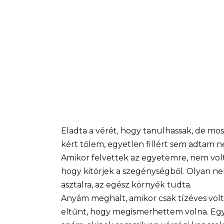
Eladta a vérét, hogy tanulhassak, de mos
kért tőlem, egyetlen fillért sem adtam ne
Amikor felvettek az egyetemre, nem volt
hogy kitörjek a szegénységből. Olyan ne
asztalra, az egész környék tudta.
Anyám meghalt, amikor csak tízéves volta
eltűnt, hogy megismerhettem volna. Eg