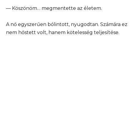
— Köszönöm… megmentette az életem.
A nő egyszerűen bólintott, nyugodtan. Számára ez
nem hőstett volt, hanem kötelesség teljesítése.