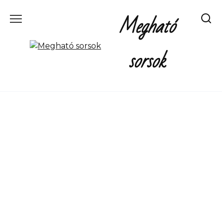
Перейти
Megható
к
содержанию
sorsok