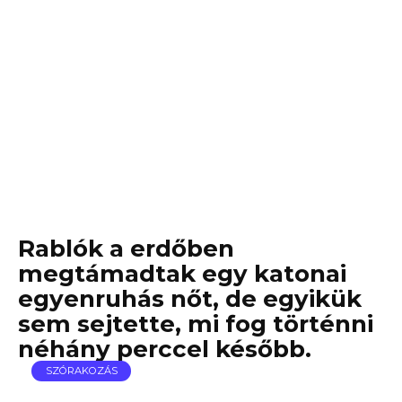
Rablók a erdőben
megtámadtak egy katonai
egyenruhás nőt, de egyikük
sem sejtette, mi fog történni
néhány perccel később.
SZÓRAKOZÁS