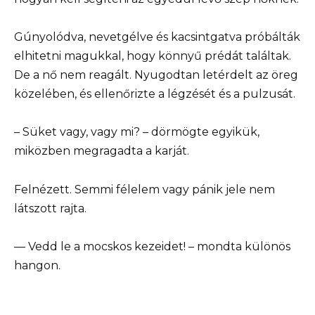
Gúnyolódva, nevetgélve és kacsintgatva próbálták
elhitetni magukkal, hogy könnyű prédát találtak.
De a nő nem reagált. Nyugodtan letérdelt az öreg
közelében, és ellenőrizte a légzését és a pulzusát.
– Süket vagy, vagy mi? – dörmögte egyikük,
miközben megragadta a karját.
Felnézett. Semmi félelem vagy pánik jele nem
látszott rajta.
— Vedd le a mocskos kezeidet! – mondta különös
hangon.