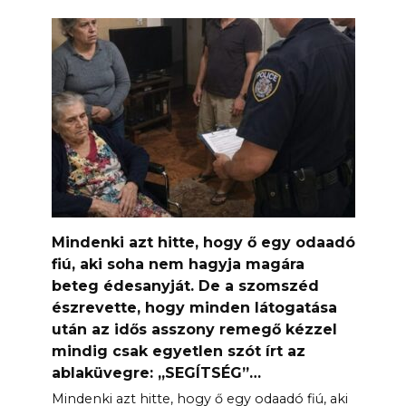
Mindenki azt hitte, hogy ő egy odaadó
fiú, aki soha nem hagyja magára
beteg édesanyját. De a szomszéd
észrevette, hogy minden látogatása
után az idős asszony remegő kézzel
mindig csak egyetlen szót írt az
ablaküvegre: „SEGÍTSÉG”…
Mindenki azt hitte, hogy ő egy odaadó fiú, aki