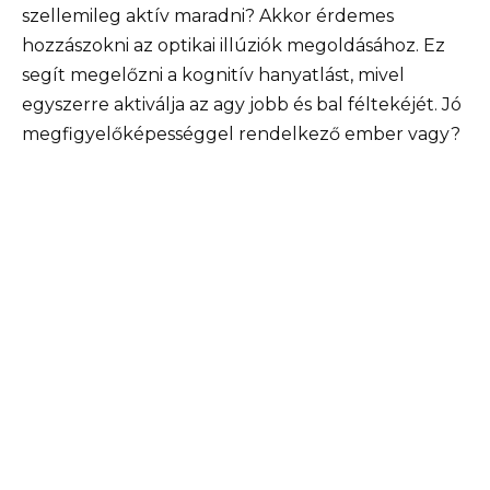
szellemileg aktív maradni? Akkor érdemes
hozzászokni az optikai illúziók megoldásához. Ez
segít megelőzni a kognitív hanyatlást, mivel
egyszerre aktiválja az agy jobb és bal féltekéjét. Jó
megfigyelőképességgel rendelkező ember vagy?