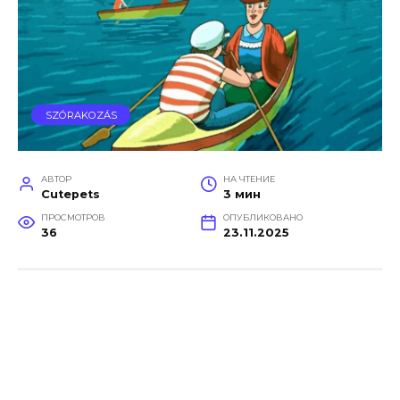
SZÓRAKOZÁS
АВТОР
НА ЧТЕНИЕ
Cutepets
3 мин
ПРОСМОТРОВ
ОПУБЛИКОВАНО
36
23.11.2025