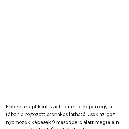
Ebben az optikai illúziót ábrázoló képen egy, a
tóban elrejtőzött csónakos látható. Csak az igazi
nyomozók képesek 9 másodperc alatt megtalálni