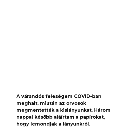
A várandós feleségem COVID-ban
meghalt, miután az orvosok
megmentették a kislányunkat. Három
nappal később aláírtam a papírokat,
hogy lemondjak a lányunkról.