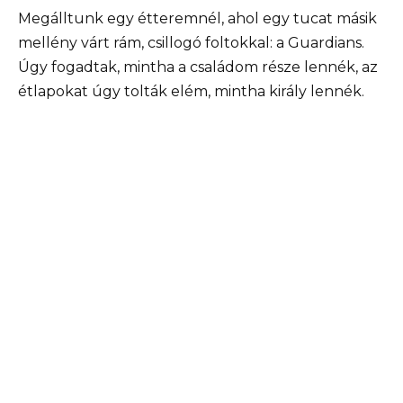
Megálltunk egy étteremnél, ahol egy tucat másik
mellény várt rám, csillogó foltokkal: a Guardians.
Úgy fogadtak, mintha a családom része lennék, az
étlapokat úgy tolták elém, mintha király lennék.