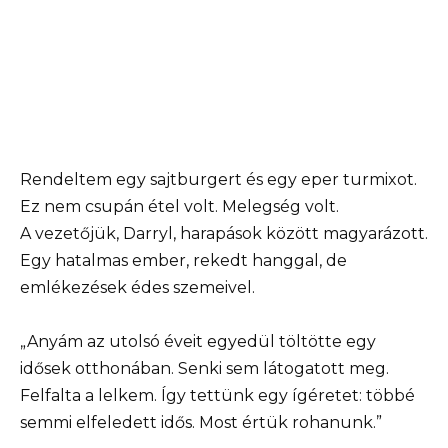
Rendeltem egy sajtburgert és egy eper turmixot.
Ez nem csupán étel volt. Melegség volt.
A vezetőjük, Darryl, harapások között magyarázott.
Egy hatalmas ember, rekedt hanggal, de
emlékezések édes szemeivel.
„Anyám az utolsó éveit egyedül töltötte egy
idősek otthonában. Senki sem látogatott meg.
Felfalta a lelkem. Így tettünk egy ígéretet: többé
semmi elfeledett idős. Most értük rohanunk.”