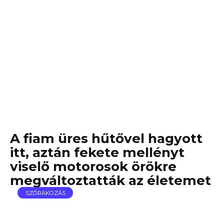
A fiam üres hűtővel hagyott
itt, aztán fekete mellényt
viselő motorosok örökre
megváltoztatták az életemet
SZÓRAKOZÁS