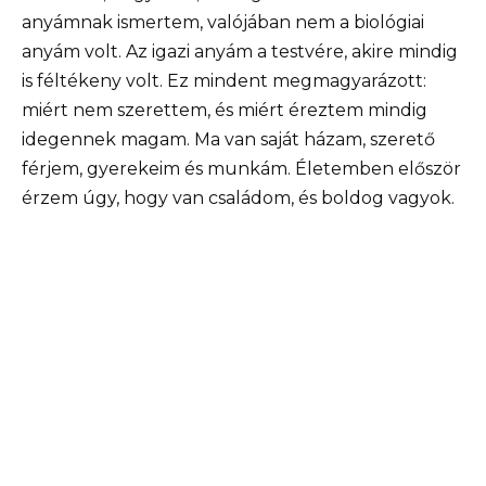
anyámnak ismertem, valójában nem a biológiai
anyám volt. Az igazi anyám a testvére, akire mindig
is féltékeny volt. Ez mindent megmagyarázott:
miért nem szerettem, és miért éreztem mindig
idegennek magam. Ma van saját házam, szerető
férjem, gyerekeim és munkám. Életemben először
érzem úgy, hogy van családom, és boldog vagyok.