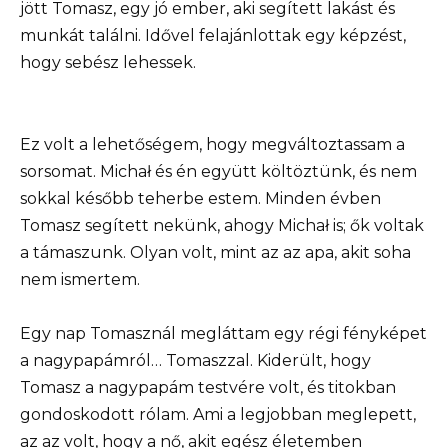
jött Tomasz, egy jó ember, aki segített lakást és
munkát találni. Idővel felajánlottak egy képzést,
hogy sebész lehessek.
Ez volt a lehetőségem, hogy megváltoztassam a
sorsomat. Michał és én együtt költöztünk, és nem
sokkal később teherbe estem. Minden évben
Tomasz segített nekünk, ahogy Michał is; ők voltak
a támaszunk. Olyan volt, mint az az apa, akit soha
nem ismertem.
Egy nap Tomasznál megláttam egy régi fényképet
a nagypapámról… Tomaszzal. Kiderült, hogy
Tomasz a nagypapám testvére volt, és titokban
gondoskodott rólam. Ami a legjobban meglepett,
az az volt, hogy a nő, akit egész életemben