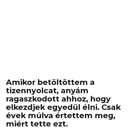
Amikor betöltöttem a
tizennyolcat, anyám
ragaszkodott ahhoz, hogy
elkezdjek egyedül élni. Csak
évek múlva értettem meg,
miért tette ezt.