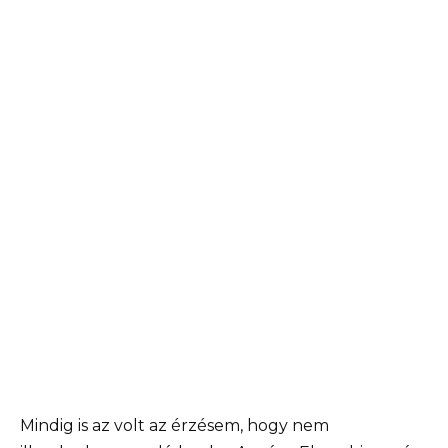
Mindig is az volt az érzésem, hogy nem