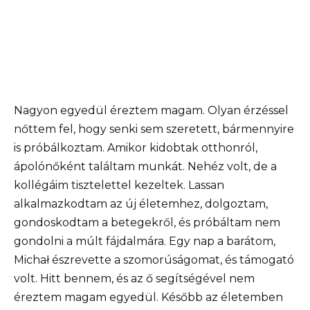
Nagyon egyedül éreztem magam. Olyan érzéssel
nőttem fel, hogy senki sem szeretett, bármennyire
is próbálkoztam. Amikor kidobtak otthonról,
ápolónőként találtam munkát. Nehéz volt, de a
kollégáim tisztelettel kezeltek. Lassan
alkalmazkodtam az új életemhez, dolgoztam,
gondoskodtam a betegekről, és próbáltam nem
gondolni a múlt fájdalmára. Egy nap a barátom,
Michał észrevette a szomorúságomat, és támogató
volt. Hitt bennem, és az ő segítségével nem
éreztem magam egyedül. Később az életemben