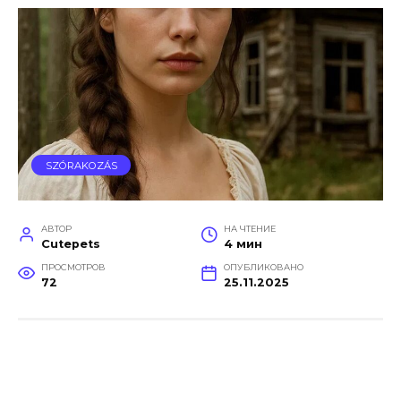
SZÓRAKOZÁS
АВТОР
НА ЧТЕНИЕ
Cutepets
4 мин
ПРОСМОТРОВ
ОПУБЛИКОВАНО
72
25.11.2025