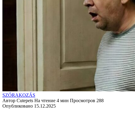
SZÓRAKOZÁS
Автор
Cutepets
На чтение
4 мин
Просмотров
288
Опубликовано
15.12.2025