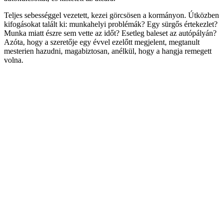
Teljes sebességgel vezetett, kezei görcsösen a kormányon. Útközben
kifogásokat talált ki: munkahelyi problémák? Egy sürgős értekezlet?
Munka miatt észre sem vette az időt? Esetleg baleset az autópályán?
Azóta, hogy a szeretője egy évvel ezelőtt megjelent, megtanult
mesterien hazudni, magabiztosan, anélkül, hogy a hangja remegett
volna.