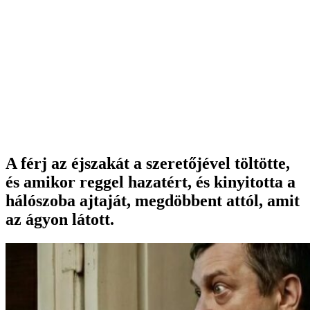
A férj az éjszakát a szeretőjével töltötte,
és amikor reggel hazatért, és kinyitotta a
hálószoba ajtaját, megdöbbent attól, amit
az ágyon látott.