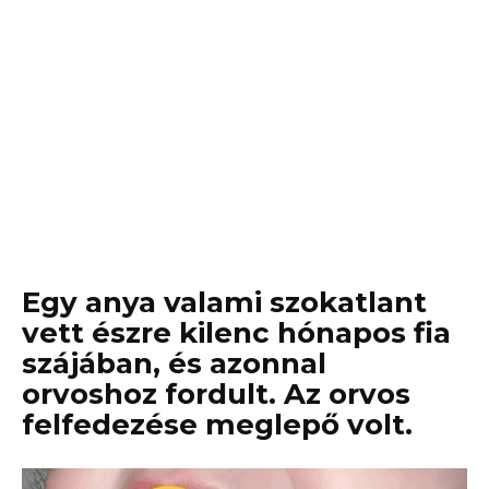
Egy anya valami szokatlant
vett észre kilenc hónapos fia
szájában, és azonnal
orvoshoz fordult. Az orvos
felfedezése meglepő volt.