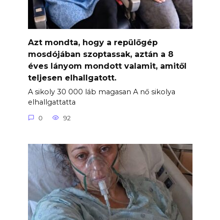
Azt mondta, hogy a repülőgép
mosdójában szoptassak, aztán a 8
éves lányom mondott valamit, amitől
teljesen elhallgatott.
A sikoly 30 000 láb magasan A nő sikolya
elhallgattatta
0
92