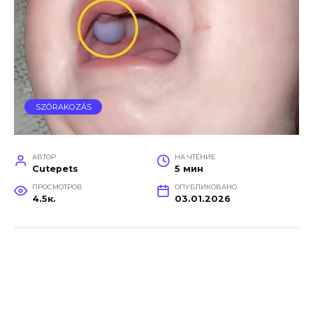
SZÓRAKOZÁS
АВТОР
НА ЧТЕНИЕ
Cutepets
5 мин
ПРОСМОТРОВ
ОПУБЛИКОВАНО
4.5к.
03.01.2026