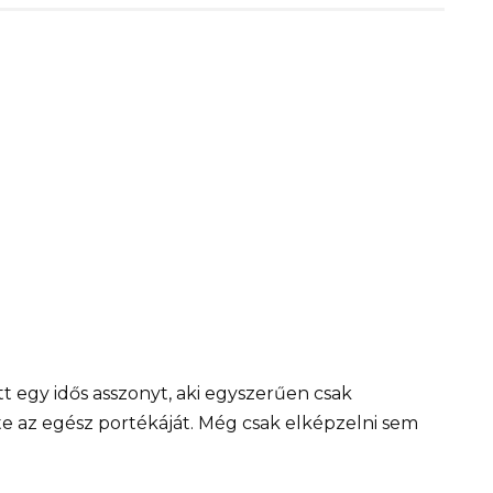
tt egy idős asszonyt, aki egyszerűen csak
te az egész portékáját. Még csak elképzelni sem