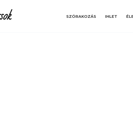
sok
SZÓRAKOZÁS
IHLET
ÉL