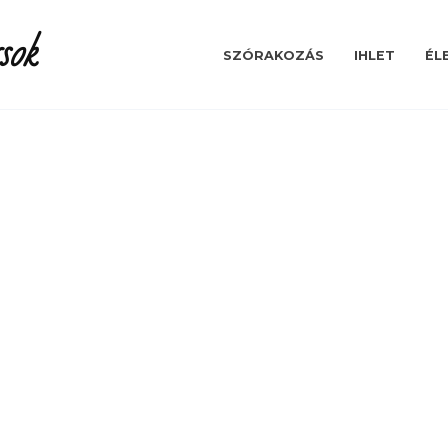
sok
SZÓRAKOZÁS
IHLET
ÉL