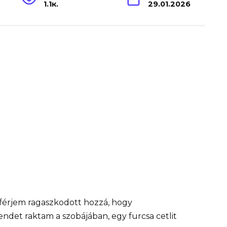
1.1к.
29.01.2026
férjem ragaszkodott hozzá, hogy
ndet raktam a szobájában, egy furcsa cetlit