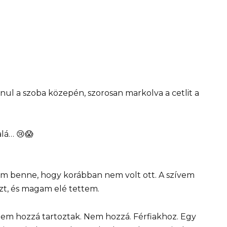
ul a szoba közepén, szorosan markolva a cetlit a
lá… 😢😱
ltam benne, hogy korábban nem volt ott. A szívem
zt, és magam elé tettem.
em hozzá tartoztak. Nem hozzá. Férfiakhoz. Egy