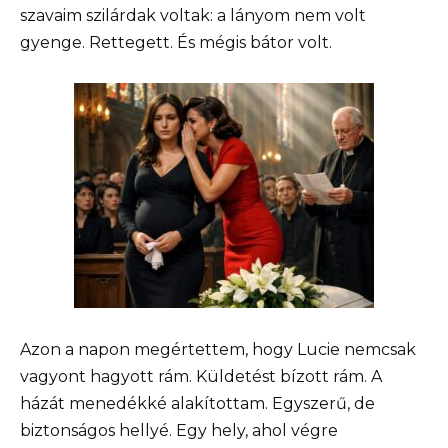
szavaim szilárdak voltak: a lányom nem volt
gyenge. Rettegett. És mégis bátor volt.
Azon a napon megértettem, hogy Lucie nemcsak
vagyont hagyott rám. Küldetést bízott rám. A
házát menedékké alakítottam. Egyszerű, de
biztonságos hellyé. Egy hely, ahol végre