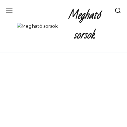
Перейти
Megható
к
содержанию
sorsok