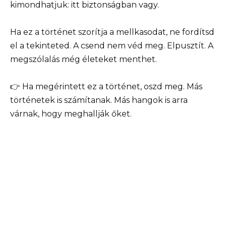
kimondhatjuk: itt biztonságban vagy.
Ha ez a történet szorítja a mellkasodat, ne fordítsd
el a tekinteted. A csend nem véd meg. Elpusztít. A
megszólalás még életeket menthet.
👉 Ha megérintett ez a történet, oszd meg. Más
történetek is számítanak. Más hangok is arra
várnak, hogy meghallják őket.