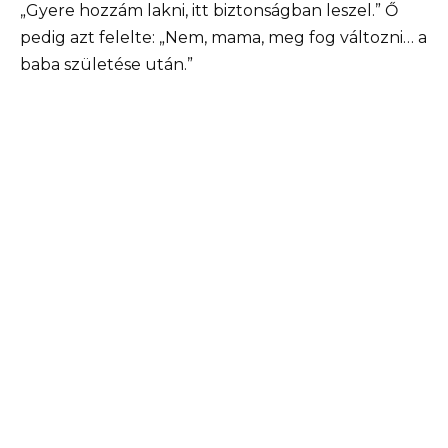
„Gyere hozzám lakni, itt biztonságban leszel.” Ő
pedig azt felelte: „Nem, mama, meg fog változni… a
baba születése után.”