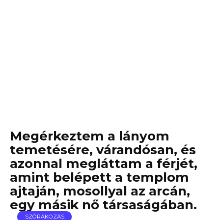
Megérkeztem a lányom
temetésére, várandósan, és
azonnal megláttam a férjét,
amint belépett a templom
ajtaján, mosollyal az arcán,
egy másik nő társaságában.
SZÓRAKOZÁS