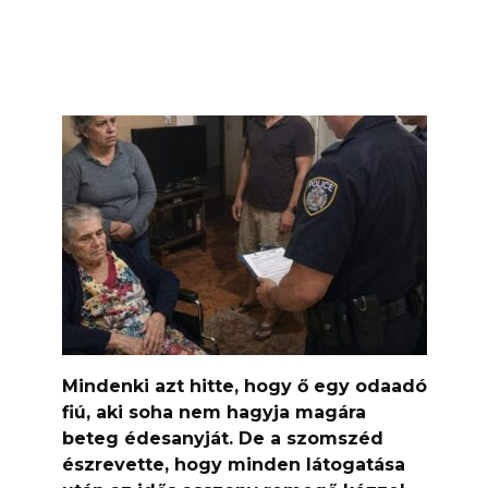
Mindenki azt hitte, hogy ő egy odaadó
fiú, aki soha nem hagyja magára
beteg édesanyját. De a szomszéd
észrevette, hogy minden látogatása