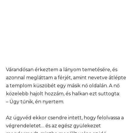
Várandósan érkeztem a lányom temetésére, és
azonnal megláttam a férjét, amint nevetve átlépte
a templom küszöbét egy másik nő oldalán. A nő
közelebb hajolt hozzám, és halkan ezt suttogta:
– Úgy tűnik, én nyertem.
Az ügyvéd ekkor csendre intett, hogy felolvassa a
végrendeletet… és az egész gyülekezet