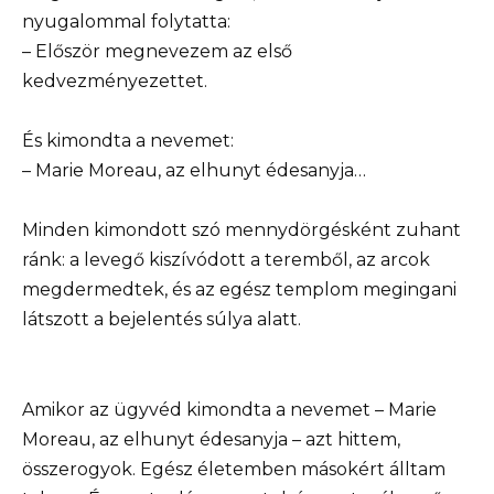
nyugalommal folytatta:
– Először megnevezem az első
kedvezményezettet.
És kimondta a nevemet:
– Marie Moreau, az elhunyt édesanyja…
Minden kimondott szó mennydörgésként zuhant
ránk: a levegő kiszívódott a teremből, az arcok
megdermedtek, és az egész templom megingani
látszott a bejelentés súlya alatt.
Amikor az ügyvéd kimondta a nevemet – Marie
Moreau, az elhunyt édesanyja – azt hittem,
összerogyok. Egész életemben másokért álltam