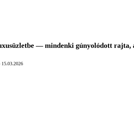
luxusüzletbe — mindenki gúnyolódott rajta,
о
15.03.2026