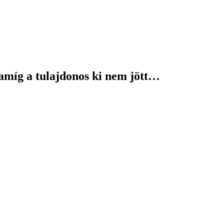
 amíg a tulajdonos ki nem jött…