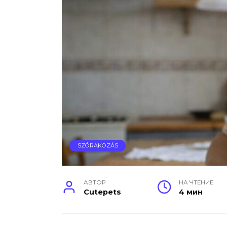
SZÓRAKOZÁS
АВТОР
НА ЧТЕНИЕ
Cutepets
4 мин