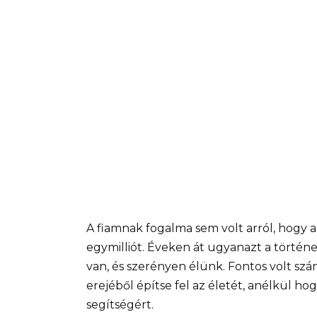
A fiamnak fogalma sem volt arról, hogy
egymilliót. Éveken át ugyanazt a törté
van, és szerényen élünk. Fontos volt szám
erejéből építse fel az életét, anélkül ho
segítségért.