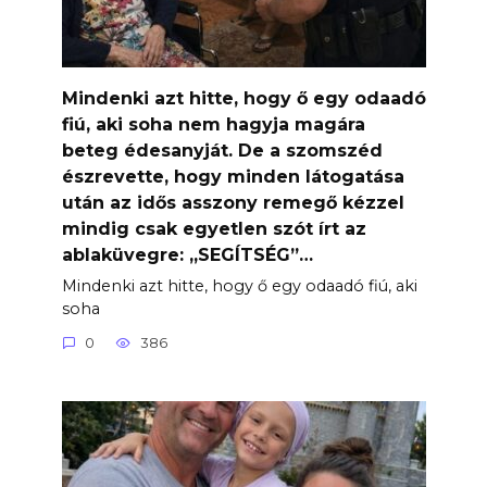
Mindenki azt hitte, hogy ő egy odaadó
fiú, aki soha nem hagyja magára
beteg édesanyját. De a szomszéd
észrevette, hogy minden látogatása
után az idős asszony remegő kézzel
mindig csak egyetlen szót írt az
ablaküvegre: „SEGÍTSÉG”…
Mindenki azt hitte, hogy ő egy odaadó fiú, aki
soha
0
386