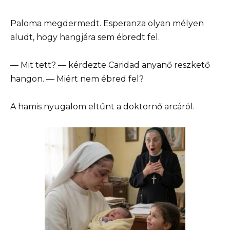
Paloma megdermedt. Esperanza olyan mélyen
aludt, hogy hangjára sem ébredt fel.
— Mit tett? — kérdezte Caridad anyanő reszkető
hangon. — Miért nem ébred fel?
A hamis nyugalom eltűnt a doktornő arcáról.