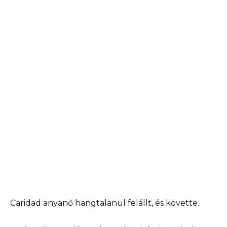
Caridad anyanő hangtalanul felállt, és követte.