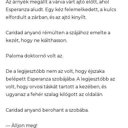
Az árnyék megállt a várva várt ajtó előtt, ahol
Esperanza aludt. Egy kéz felemelkedett, a kulcs
elfordult a zárban, és az ajtó kinyílt.
Caridad anyanő rémülten a szájához emelte a
kezét, hogy ne kiálthasson.
Paloma doktornő volt az.
De a legijesztőbb nem az volt, hogy éjszaka
belépett Esperanza szobájába. A legijesztőbb az
volt, hogy orvosi táskát tartott a kezében, és
ugyanaz a fehér szalag kilógott az oldalán.
Caridad anyanő berohant a szobába.
— Álljon meg!