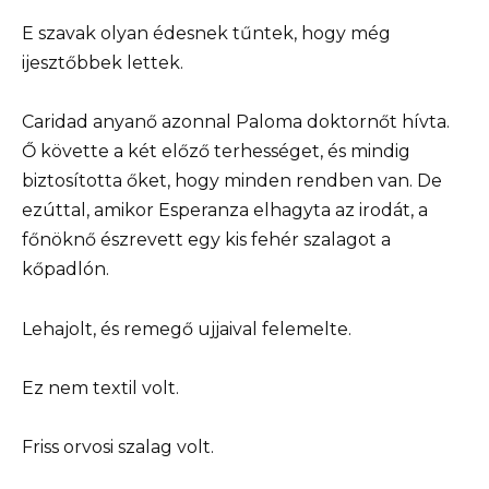
E szavak olyan édesnek tűntek, hogy még
ijesztőbbek lettek.
Caridad anyanő azonnal Paloma doktornőt hívta.
Ő követte a két előző terhességet, és mindig
biztosította őket, hogy minden rendben van. De
ezúttal, amikor Esperanza elhagyta az irodát, a
főnöknő észrevett egy kis fehér szalagot a
kőpadlón.
Lehajolt, és remegő ujjaival felemelte.
Ez nem textil volt.
Friss orvosi szalag volt.