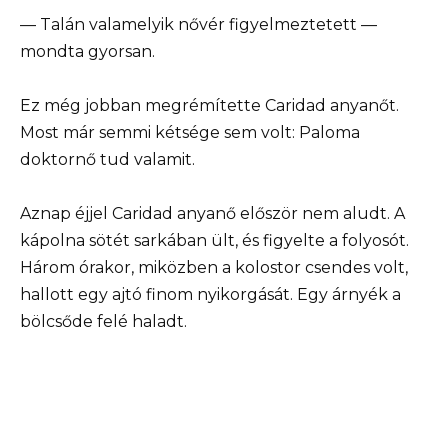
— Talán valamelyik nővér figyelmeztetett —
mondta gyorsan.
Ez még jobban megrémítette Caridad anyanőt.
Most már semmi kétsége sem volt: Paloma
doktornő tud valamit.
Aznap éjjel Caridad anyanő először nem aludt. A
kápolna sötét sarkában ült, és figyelte a folyosót.
Három órakor, miközben a kolostor csendes volt,
hallott egy ajtó finom nyikorgását. Egy árnyék a
bölcsőde felé haladt.