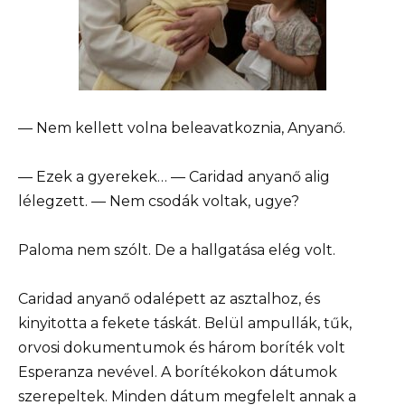
— Nem kellett volna beleavatkoznia, Anyanő.
— Ezek a gyerekek… — Caridad anyanő alig
lélegzett. — Nem csodák voltak, ugye?
Paloma nem szólt. De a hallgatása elég volt.
Caridad anyanő odalépett az asztalhoz, és
kinyitotta a fekete táskát. Belül ampullák, tűk,
orvosi dokumentumok és három boríték volt
Esperanza nevével. A borítékokon dátumok
szerepeltek. Minden dátum megfelelt annak a