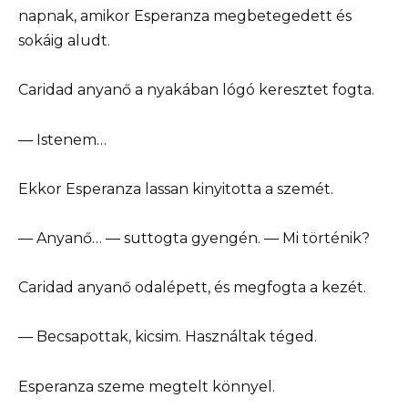
napnak, amikor Esperanza megbetegedett és
sokáig aludt.
Caridad anyanő a nyakában lógó keresztet fogta.
— Istenem…
Ekkor Esperanza lassan kinyitotta a szemét.
— Anyanő… — suttogta gyengén. — Mi történik?
Caridad anyanő odalépett, és megfogta a kezét.
— Becsapottak, kicsim. Használtak téged.
Esperanza szeme megtelt könnyel.