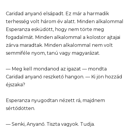
Caridad anyanő elsápadt. Ez már a harmadik
terhesség volt három év alatt. Minden alkalommal
Esperanza esküdött, hogy nem törte meg
fogadalmát. Minden alkalommal a kolostor ajtajai
zárva maradtak. Minden alkalommal nem volt
semmiféle nyom, tanú vagy magyarázat.
— Meg kell mondanod az igazat — mondta
Caridad anyanő reszkető hangon. — Ki jön hozzád
éjszaka?
Esperanza nyugodtan nézett rá, majdnem
sértődötten.
— Senki, Anyanő. Tiszta vagyok. Tudja.