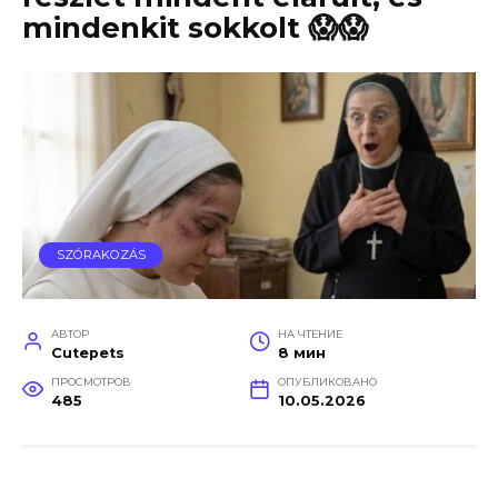
mindenkit sokkolt 😱😱
SZÓRAKOZÁS
АВТОР
НА ЧТЕНИЕ
Cutepets
8 мин
ПРОСМОТРОВ
ОПУБЛИКОВАНО
485
10.05.2026