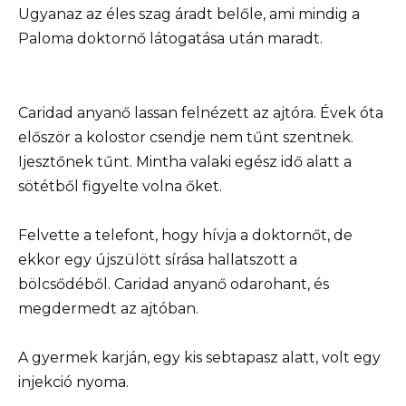
Ugyanaz az éles szag áradt belőle, ami mindig a
Paloma doktornő látogatása után maradt.
Caridad anyanő lassan felnézett az ajtóra. Évek óta
először a kolostor csendje nem tűnt szentnek.
Ijesztőnek tűnt. Mintha valaki egész idő alatt a
sötétből figyelte volna őket.
Felvette a telefont, hogy hívja a doktornőt, de
ekkor egy újszülött sírása hallatszott a
bölcsődéből. Caridad anyanő odarohant, és
megdermedt az ajtóban.
A gyermek karján, egy kis sebtapasz alatt, volt egy
injekció nyoma.