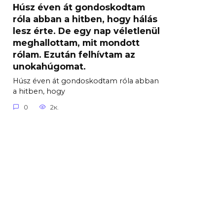
Húsz éven át gondoskodtam
róla abban a hitben, hogy hálás
lesz érte. De egy nap véletlenül
meghallottam, mit mondott
rólam. Ezután felhívtam az
unokahúgomat.
Húsz éven át gondoskodtam róla abban
a hitben, hogy
0
2к.