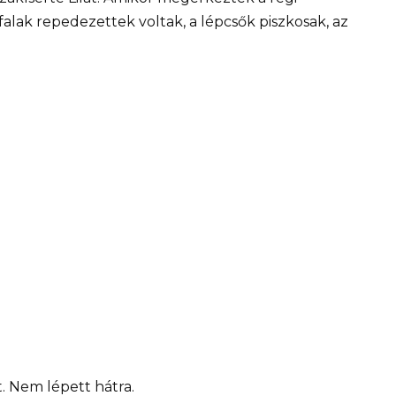
falak repedezettek voltak, a lépcsők piszkosak, az
. Nem lépett hátra.