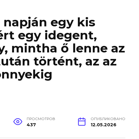
 napján egy kis
rt egy idegent,
, mintha ő lenne az
után történt, az az
önnyekig
ПРОСМОТРОВ
ОПУБЛИКОВАНО
437
12.05.2026