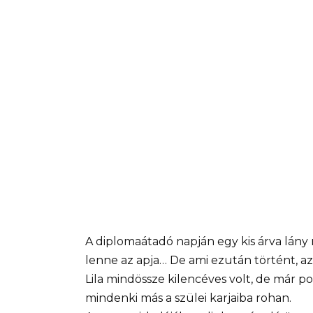
A diplomaátadó napján egy kis árva lány 
lenne az apja… De ami ezután történt, 
Lila mindössze kilencéves volt, de már p
mindenki más a szülei karjaiba rohan.