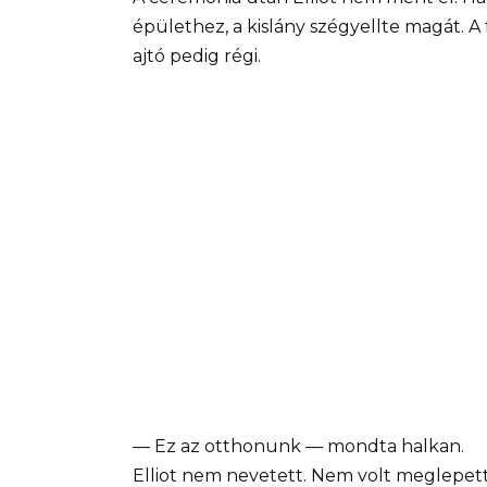
épülethez, a kislány szégyellte magát. A 
ajtó pedig régi.
— Ez az otthonunk — mondta halkan.
Elliot nem nevetett. Nem volt meglepett